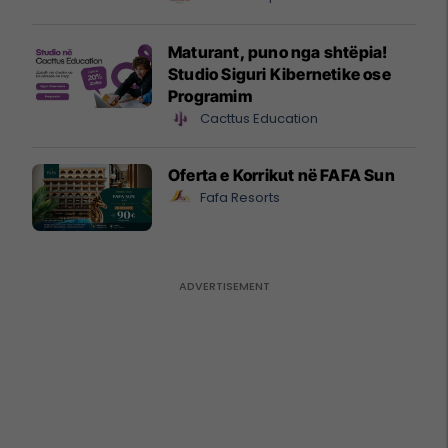
Maturant, puno nga shtëpia!
Studio Siguri Kibernetike ose
Programim
Cacttus Education
Oferta e Korrikut në FAFA Sun
Fafa Resorts