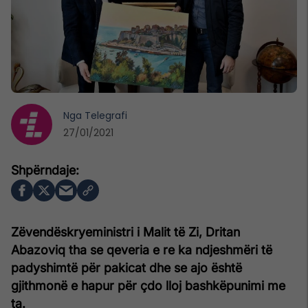
Nga
Telegrafi
27/01/2021
Zëvendëskryeministri i Malit të Zi, Dritan
Abazoviq tha se qeveria e re ka ndjeshmëri të
padyshimtë për pakicat dhe se ajo është
gjithmonë e hapur për çdo lloj bashkëpunimi me
ta.