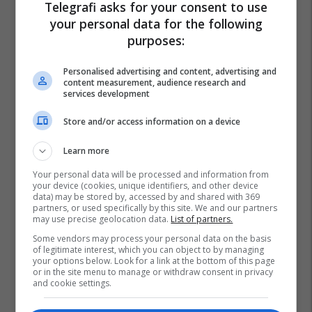
Telegrafi asks for your consent to use
your personal data for the following
purposes:
Personalised advertising and content, advertising and
content measurement, audience research and
services development
Store and/or access information on a device
Learn more
Your personal data will be processed and information from
your device (cookies, unique identifiers, and other device
data) may be stored by, accessed by and shared with 369
partners, or used specifically by this site. We and our partners
may use precise geolocation data.
List of partners.
Some vendors may process your personal data on the basis
of legitimate interest, which you can object to by managing
your options below. Look for a link at the bottom of this page
or in the site menu to manage or withdraw consent in privacy
and cookie settings.