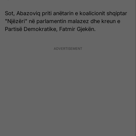
Sot, Abazoviq priti anëtarin e koalicionit shqiptar
"Njëzëri" në parlamentin malazez dhe kreun e
Partisë Demokratike, Fatmir Gjekën.