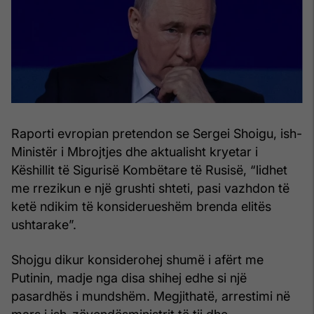
Raporti evropian pretendon se Sergei Shoigu, ish-
Ministër i Mbrojtjes dhe aktualisht kryetar i
Këshillit të Sigurisë Kombëtare të Rusisë, “lidhet
me rrezikun e një grushti shteti, pasi vazhdon të
ketë ndikim të konsiderueshëm brenda elitës
ushtarake”.
Shojgu dikur konsiderohej shumë i afërt me
Putinin, madje nga disa shihej edhe si një
pasardhës i mundshëm. Megjithatë, arrestimi në