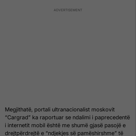
Megjithatë, portali ultranacionalist moskovit
“Cargrad” ka raportuar se ndalimi i paprecedentë
i internetit mobil është me shumë gjasë pasojë e
drejtpërdrejtë e “ndjekjes së pamëshirshme” të