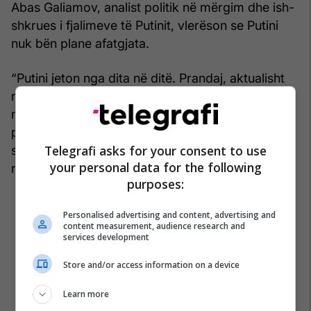
Abas Galiamov, analist politik në mërgim dhe ish-
shkrues i fjalimeve të Putinit, vlerëson se Putini
nuk bën plane afatgjata.
“Putini jeton nga dita në ditë. Prandaj, aktualisht
nuk përjashton asnjë mundësi, madje as atë që
mund të largohet nga pushteti. Ai po shqyrton
pasardhës të ndryshëm dhe përpiqet të kuptojë
Telegrafi asks for your consent to use
se kush prej tyre është më i përshtatshëm për
your personal data for the following
role të caktuara”, tha ai.
purposes:
Personalised advertising and content, advertising and
content measurement, audience research and
services development
Store and/or access information on a device
Learn more