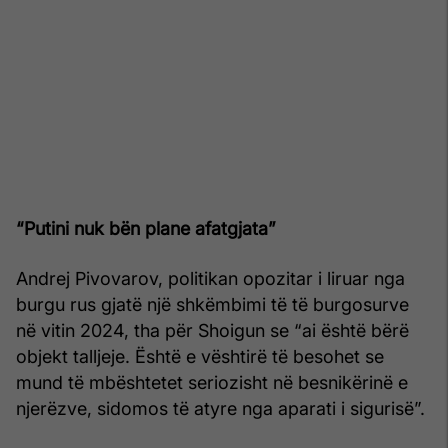
“Putini nuk bën plane afatgjata”
Andrej Pivovarov, politikan opozitar i liruar nga
burgu rus gjatë një shkëmbimi të të burgosurve
në vitin 2024, tha për Shoigun se “ai është bërë
objekt talljeje. Është e vështirë të besohet se
mund të mbështetet seriozisht në besnikërinë e
njerëzve, sidomos të atyre nga aparati i sigurisë”.