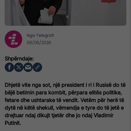
Nga
Telegrafi
06/05/2026
Dhjetë vite nga sot, një president i ri i Rusisë do të
bëjë betimin para kombit, përpara elitës politike,
fetare dhe ushtarake të vendit. Vetëm për herë të
dytë në këtë shekull, vëmendja e tyre do të jetë e
drejtuar ndaj dikujt tjetër dhe jo ndaj Vladimir
Putinit.