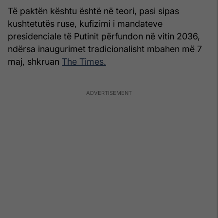
Të paktën kështu është në teori, pasi sipas
kushtetutës ruse, kufizimi i mandateve
presidenciale të Putinit përfundon në vitin 2036,
ndërsa inaugurimet tradicionalisht mbahen më 7
maj, shkruan
The Times.