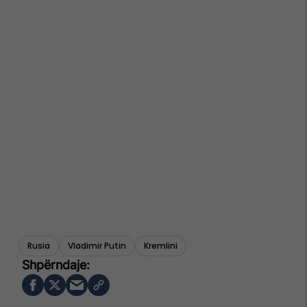
Rusia
Vladimir Putin
Kremlini