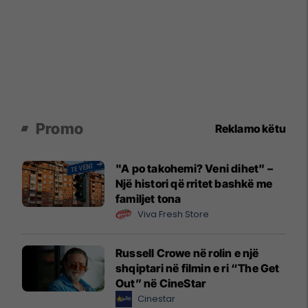
Promo
Reklamo këtu
"A po takohemi? Veni dihet" –
Një histori që rritet bashkë me
familjet tona
Viva Fresh Store
Russell Crowe në rolin e një
shqiptari në filmin e ri “The Get
Out” në CineStar
Cinestar