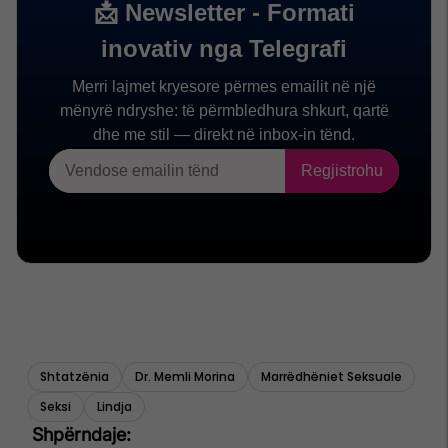
Shtatzënia
Dr. Memli Morina
Marrëdhëniet Seksuale
Seksi
Lindja