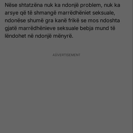
Nëse shtatzëna nuk ka ndonjë problem, nuk ka
arsye që të shmangë marrëdhëniet seksuale,
ndonëse shumë gra kanë frikë se mos ndoshta
gjatë marrëdhënieve seksuale bebja mund të
lëndohet në ndonjë mënyrë.