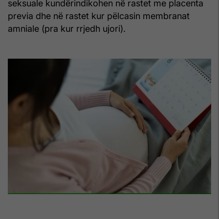
seksuale kundërindikohen në rastet me placenta
previa dhe në rastet kur pëlcasin membranat
amniale (pra kur rrjedh ujori).