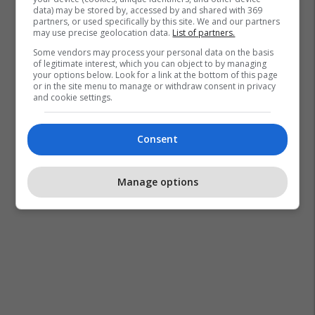
data) may be stored by, accessed by and shared with 369
partners, or used specifically by this site. We and our partners
may use precise geolocation data.
List of partners.
Some vendors may process your personal data on the basis
of legitimate interest, which you can object to by managing
your options below. Look for a link at the bottom of this page
or in the site menu to manage or withdraw consent in privacy
and cookie settings.
Consent
Manage options