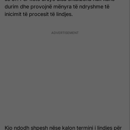
durim dhe provojnë mënyra të ndryshme të
inicimit të procesit të lindjes.
Kjo ndodh shpesh nëse kalon termini i lindjes për