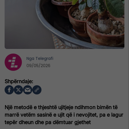
Nga
Telegrafi
09/05/2026
Një metodë e thjeshtë ujitjeje ndihmon bimën të
marrë vetëm sasinë e ujit që i nevojitet, pa e lagur
tepër dheun dhe pa dëmtuar gjethet