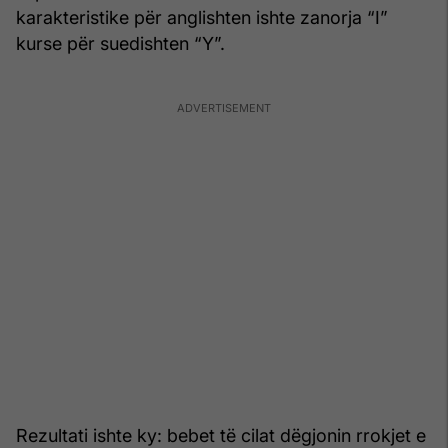
karakteristike për anglishten ishte zanorja “I”
kurse për suedishten “Y”.
Rezultati ishte ky: bebet të cilat dëgjonin rrokjet e