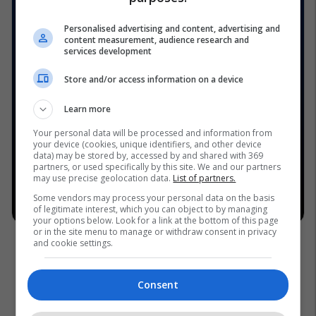
Personalised advertising and content, advertising and
content measurement, audience research and
services development
Store and/or access information on a device
Learn more
Your personal data will be processed and information from
your device (cookies, unique identifiers, and other device
data) may be stored by, accessed by and shared with 369
partners, or used specifically by this site. We and our partners
may use precise geolocation data.
List of partners.
Some vendors may process your personal data on the basis
of legitimate interest, which you can object to by managing
your options below. Look for a link at the bottom of this page
or in the site menu to manage or withdraw consent in privacy
and cookie settings.
Consent