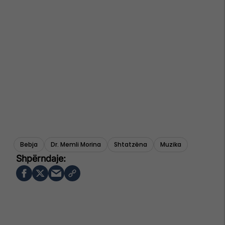
Bebja
Dr. Memli Morina
Shtatzëna
Muzika