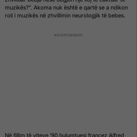
muzikës?”. Akoma nuk është e qartë se a ndikon
roli i muzikës në zhvillimin neurologjik të bebes.
Në fillim të viteve ’90 hulumtuesi francez Alfred