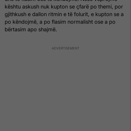
kështu askush nuk kupton se çfarë po themi, por
gjithkush e dallon ritmin e të folurit, e kupton se a
po këndojmë, a po flasim normalisht ose a po
bërtasim apo shajmë.