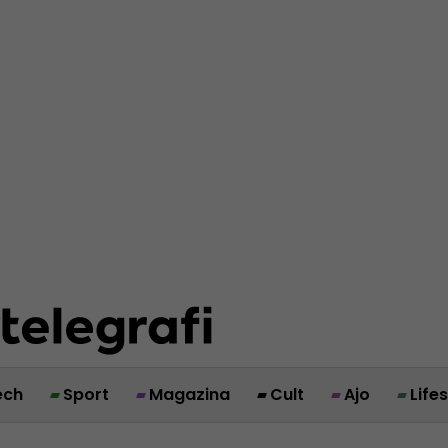
ech
Sport
Magazina
Cult
Ajo
Life