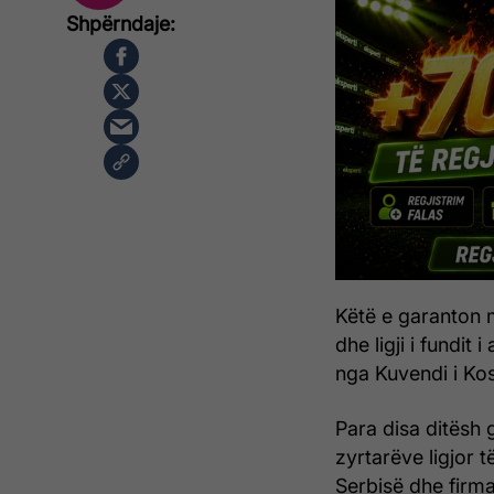
Këtë e garanton 
dhe ligji i fundi
nga Kuvendi i Ko
Para disa ditësh 
zyrtarëve ligjor t
Serbisë dhe firma