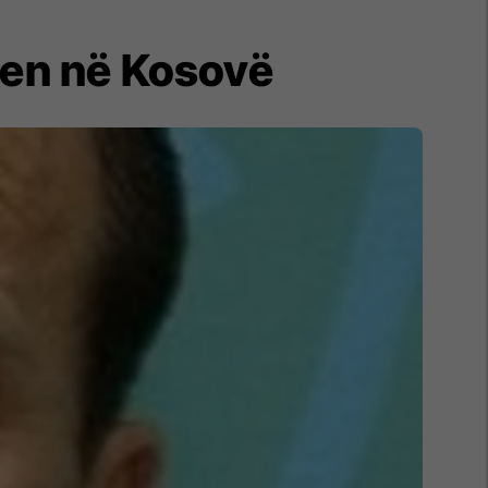
ten në Kosovë