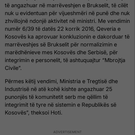
të angazhuar në marrëveshjen e Brukselit, të cilët
nuk u evidentuan për vijueshmëri në punë dhe nuk
zhvillojnë ndonjë aktivitet në ministri. Me vendimin
numër 6/39 të datës 22 korrik 2016, Qeveria e
Kosovës ka aprovuar konkluzionin e dakorduar të
marrëveshjes së Brukselit për normalizimin e
marëdhënieve mes Kosovës dhe Serbisë, për
integrimin e personelit, të ashtuquajtur “Mbrojtja
Civile”.
Përmes këtij vendimi, Ministria e Tregtisë dhe
Industrisë në atë kohë kishte angazhuar 25
punonjës të komunitetit serb me qëllim të
integrimit të tyre në sistemin e Republikës së
Kosovës”, theksoi Hoti.