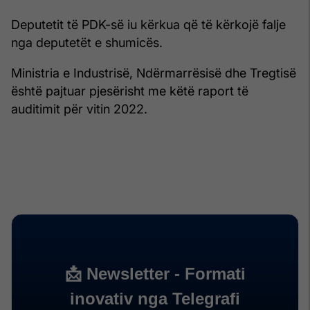
Deputetit të PDK-së iu kërkua që të kërkojë falje
nga deputetët e shumicës.
Ministria e Industrisë, Ndërmarrësisë dhe Tregtisë
është pajtuar pjesërisht me këtë raport të
auditimit për vitin 2022.