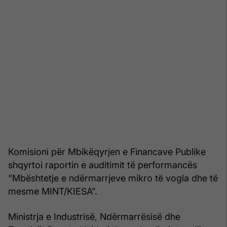
Komisioni për Mbikëqyrjen e Financave Publike
shqyrtoi raportin e auditimit të performancës
“Mbështetje e ndërmarrjeve mikro të vogla dhe të
mesme MINT/KIESA”.
Ministrja e Industrisë, Ndërmarrësisë dhe