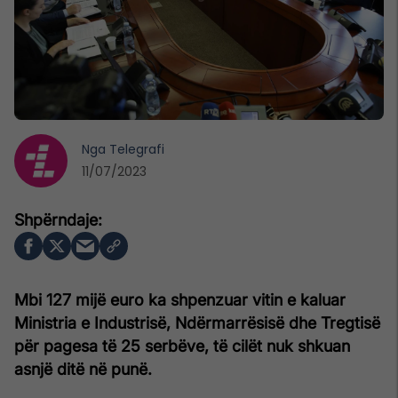
Nga
Telegrafi
11/07/2023
Mbi 127 mijë euro ka shpenzuar vitin e kaluar
Ministria e Industrisë, Ndërmarrësisë dhe Tregtisë
për pagesa të 25 serbëve, të cilët nuk shkuan
asnjë ditë në punë.