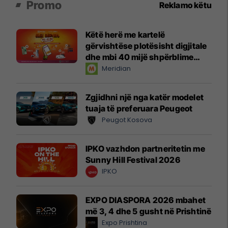
Promo
Reklamo këtu
Këtë herë me kartelë
gërvishtëse plotësisht digjitale
dhe mbi 40 mijë shpërblime
instant!
Meridian
Zgjidhni një nga katër modelet
tuaja të preferuara Peugeot
Peugot Kosova
IPKO vazhdon partneritetin me
Sunny Hill Festival 2026
IPKO
EXPO DIASPORA 2026 mbahet
më 3, 4 dhe 5 gusht në Prishtinë
Expo Prishtina