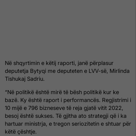
Në shqyrtimin e këtij raporti, janë përplasur
deputetja Bytyqi me deputeten e LVV-së, Mirlinda
Tishukaj Sadriu.
“Në politikë është mirë të bësh politikë kur ke
bazë. Ky është raport i performancës. Regjistrimi i
10 mijë e 796 bizneseve të reja gjatë vitit 2022,
besoj është sukses. Të gjitha ato strategji që i ka
hartuar ministrja, e tregon seriozitetin e shtuar për
këtë çështje.