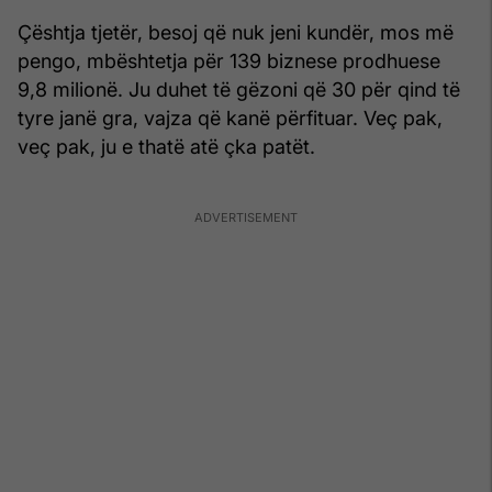
Çështja tjetër, besoj që nuk jeni kundër, mos më
pengo, mbështetja për 139 biznese prodhuese
9,8 milionë. Ju duhet të gëzoni që 30 për qind të
tyre janë gra, vajza që kanë përfituar. Veç pak,
veç pak, ju e thatë atë çka patët.