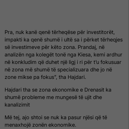
Pra, nuk kanë qenë tërheqëse për investitorët,
impakti ka qenë shumë i ultë sa i përket tërheqjes
së investimeve për këto zona. Prandaj, në
analizën nga kolegët tonë nga Kiesa, kemi ardhur
në konkludim që duhet një ligj i ri për t’u fokusuar
në zona më shumë të specializuara dhe jo në
zone mikse pa fokus”, tha Hajdari.
Hajdari tha se zona ekonomike e Drenasit ka
shumë probleme me mungesë të ujit dhe
kanalizimit
Më tej, ajo shtoi se nuk ka pasur njësi që të
menaxhojë zonën ekonomike.