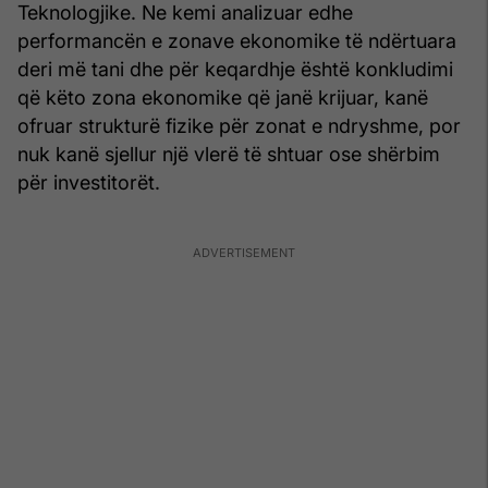
Teknologjike. Ne kemi analizuar edhe
performancën e zonave ekonomike të ndërtuara
deri më tani dhe për keqardhje është konkludimi
që këto zona ekonomike që janë krijuar, kanë
ofruar strukturë fizike për zonat e ndryshme, por
nuk kanë sjellur një vlerë të shtuar ose shërbim
për investitorët.