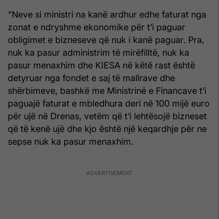
“Neve si ministri na kanë ardhur edhe faturat nga
zonat e ndryshme ekonomike për t’i paguar
obligimet e bizneseve që nuk i kanë paguar. Pra,
nuk ka pasur administrim të mirëfilltë, nuk ka
pasur menaxhim dhe KIESA në këtë rast është
detyruar nga fondet e saj të mallrave dhe
shërbimeve, bashkë me Ministrinë e Financave t’i
paguajë faturat e mbledhura deri në 100 mijë euro
për ujë në Drenas, vetëm që t’i lehtësojë bizneset
që të kenë ujë dhe kjo është një keqardhje për ne
sepse nuk ka pasur menaxhim.