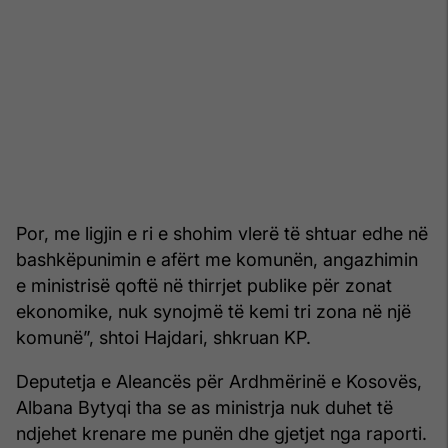
Por, me ligjin e ri e shohim vlerë të shtuar edhe në
bashkëpunimin e afërt me komunën, angazhimin
e ministrisë qoftë në thirrjet publike për zonat
ekonomike, nuk synojmë të kemi tri zona në një
komunë”, shtoi Hajdari, shkruan KP.
Deputetja e Aleancës për Ardhmërinë e Kosovës,
Albana Bytyqi tha se as ministrja nuk duhet të
ndjehet krenare me punën dhe gjetjet nga raporti.