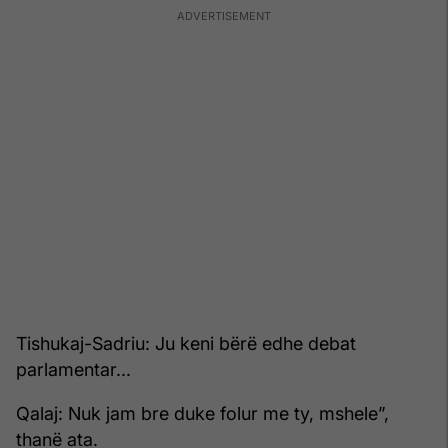
Tishukaj-Sadriu: Ju keni bërë edhe debat
parlamentar...
Qalaj: Nuk jam bre duke folur me ty, mshele”,
thanë ata.