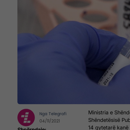
Ministria e Shënd
Nga
Telegrafi
Shëndetësisë Publ
04/11/2021
14 qytetarë kanë 