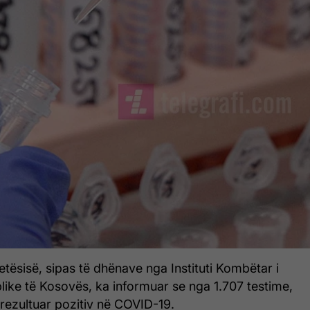
etësisë, sipas të dhënave nga Instituti Kombëtar i
ike të Kosovës, ka informuar se nga 1.707 testime,
rezultuar pozitiv në COVID-19.