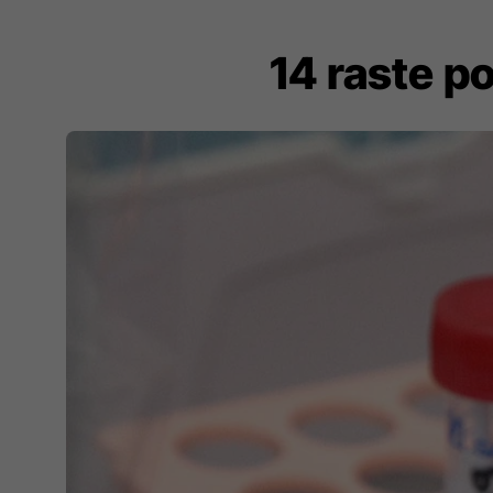
14 raste p