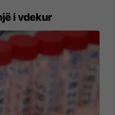
jë i vdekur