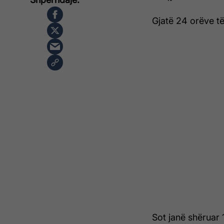
Gjatë 24 orëve të
Sot janë shëruar 