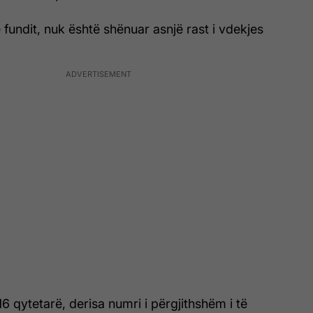
 fundit, nuk është shënuar asnjë rast i vdekjes
16 qytetarë, derisa numri i përgjithshëm i të