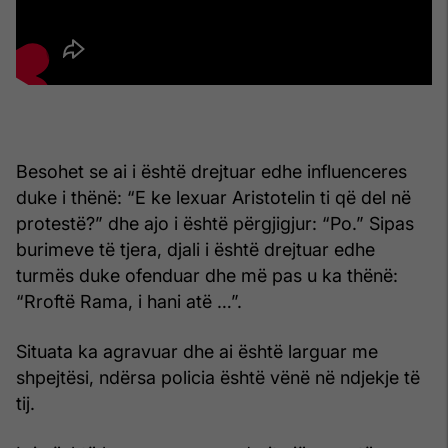
Besohet se ai i është drejtuar edhe influenceres
duke i thënë: “E ke lexuar Aristotelin ti që del në
protestë?” dhe ajo i është përgjigjur: “Po.” Sipas
burimeve të tjera, djali i është drejtuar edhe
turmës duke ofenduar dhe më pas u ka thënë:
“Rroftë Rama, i hani atë …”.
Situata ka agravuar dhe ai është larguar me
shpejtësi, ndërsa policia është vënë në ndjekje të
tij.