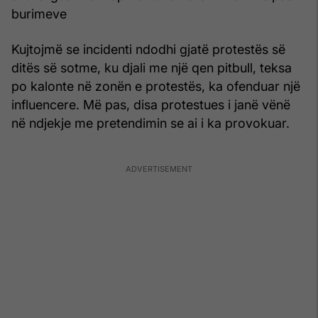
burimeve
Kujtojmë se incidenti ndodhi gjatë protestës së
ditës së sotme, ku djali me një qen pitbull, teksa
po kalonte në zonën e protestës, ka ofenduar një
influencere. Më pas, disa protestues i janë vënë
në ndjekje me pretendimin se ai i ka provokuar.