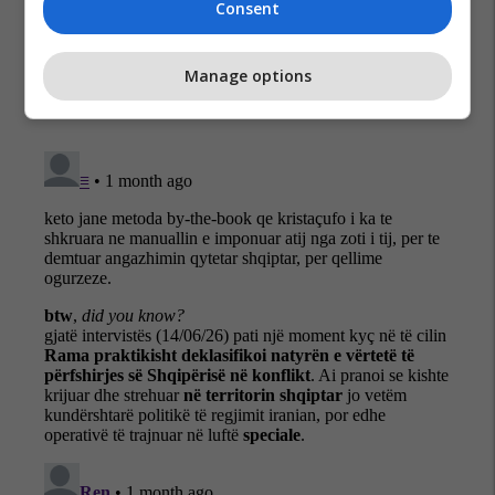
Consent
Manage options