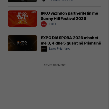
IPKO vazhdon partneritetin me
Sunny Hill Festival 2026
IPKO
EXPO DIASPORA 2026 mbahet
më 3, 4 dhe 5 gusht në Prishtinë
Expo Prishtina