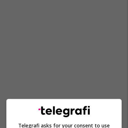
Zekirija Ramadani
Kf Trepça '89
Telegrafi asks for your consent to use