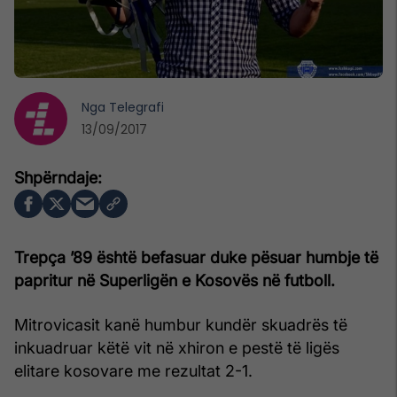
Nga
Telegrafi
13/09/2017
Trepça ’89 është befasuar duke pësuar humbje të
papritur në Superligën e Kosovës në futboll.
Mitrovicasit kanë humbur kundër skuadrës të
inkuadruar këtë vit në xhiron e pestë të ligës
elitare kosovare me rezultat 2-1.