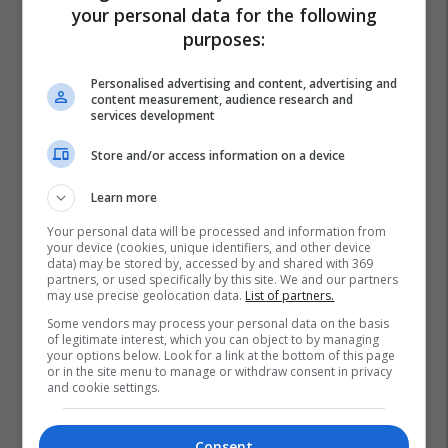
your personal data for the following
purposes:
Personalised advertising and content, advertising and
content measurement, audience research and
services development
Store and/or access information on a device
Learn more
Your personal data will be processed and information from
your device (cookies, unique identifiers, and other device
data) may be stored by, accessed by and shared with 369
partners, or used specifically by this site. We and our partners
may use precise geolocation data.
List of partners.
Some vendors may process your personal data on the basis
of legitimate interest, which you can object to by managing
your options below. Look for a link at the bottom of this page
or in the site menu to manage or withdraw consent in privacy
and cookie settings.
Consent