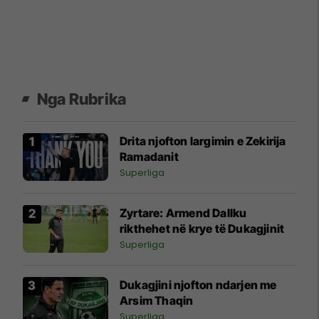
Nga Rubrika
Drita njofton largimin e Zekirija
Ramadanit
Superliga
Zyrtare: Armend Dallku
rikthehet në krye të Dukagjinit
Superliga
Dukagjini njofton ndarjen me
Arsim Thaqin
Superliga