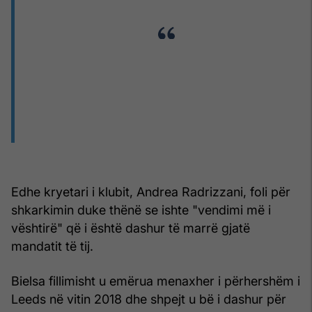
Edhe kryetari i klubit, Andrea Radrizzani, foli për
shkarkimin duke thënë se ishte "vendimi më i
vështirë" që i është dashur të marrë gjatë
mandatit të tij.
Bielsa fillimisht u emërua menaxher i përhershëm i
Leeds në vitin 2018 dhe shpejt u bë i dashur për