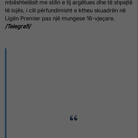
mbështetësit me stilin e tij argëtues dhe të shpejtë
të lojës, i cili përfundimisht e ktheu skuadrën në
Ligën Premier pas një mungese 16-vjeçare.
/Telegrafi/