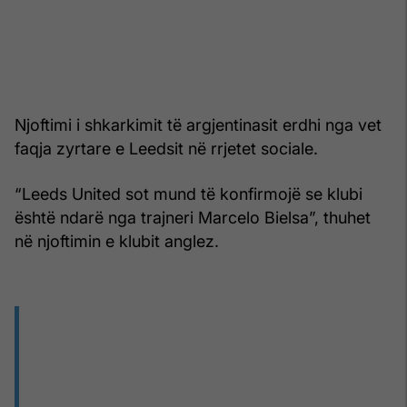
Njoftimi i shkarkimit të argjentinasit erdhi nga vet
faqja zyrtare e Leedsit në rrjetet sociale.
“Leeds United sot mund të konfirmojë se klubi
është ndarë nga trajneri Marcelo Bielsa”, thuhet
në njoftimin e klubit anglez.