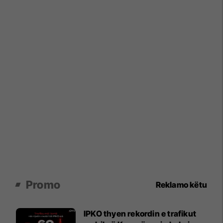
Promo
Reklamo këtu
IPKO thyen rekordin e trafikut