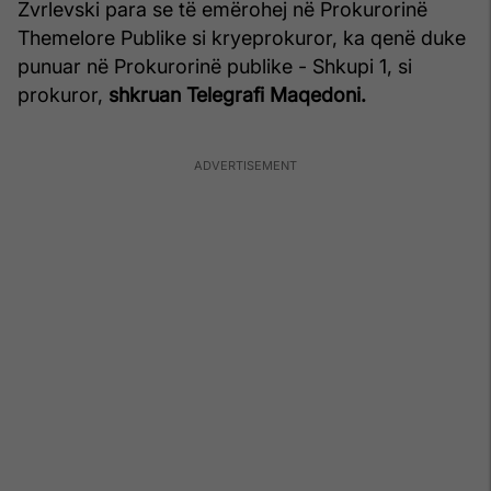
Zvrlevski para se të emërohej në Prokurorinë
Themelore Publike si kryeprokuror, ka qenë duke
punuar në Prokurorinë publike - Shkupi 1, si
prokuror,
shkruan Telegrafi Maqedoni.