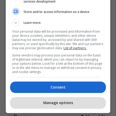
services development
Store and/or access information on a device
Learn more
Your personal data will be processed and information from
your device (cookies, unique identifiers, and other device
data) may be stored by, accessed by and shared with 369
partners, or used specifically by this site. We and our partners
may use precise geolocation data.
List of partners.
Some vendors may process your personal data on the basis
of legitimate interest, which you can object to by managing
your options below. Look for a link at the bottom of this page
or in the site menu to manage or withdraw consent in privacy
and cookie settings.
Consent
Manage options