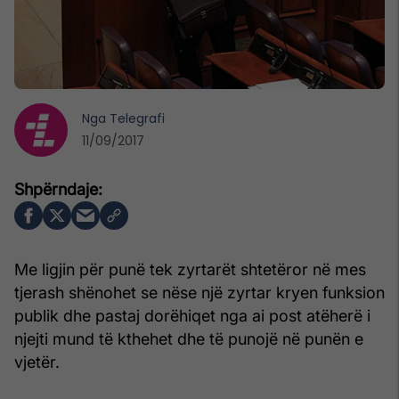
Nga
Telegrafi
11/09/2017
Me ligjin për punë tek zyrtarët shtetëror në mes
tjerash shënohet se nëse një zyrtar kryen funksion
publik dhe pastaj dorëhiqet nga ai post atëherë i
njejti mund të kthehet dhe të punojë në punën e
vjetër.