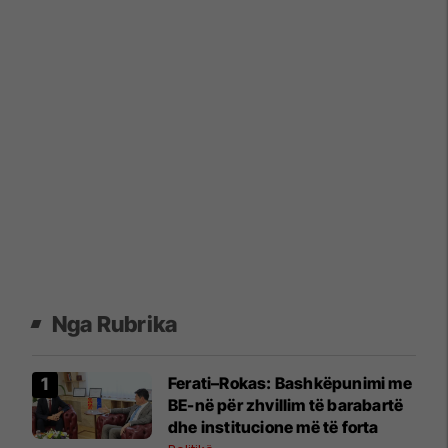
Nga Rubrika
Ferati–Rokas: Bashkëpunimi me
BE-në për zhvillim të barabartë
dhe institucione më të forta