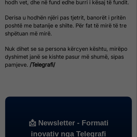
hodh vet, dhe në fund edhe burri i kësaj të fundit.
Derisa u hodhën njëri pas tjetrit, banorët i pritën
poshtë me batanije e shilte. Për fat të mirë të tre
shpëtuan më mirë.
Nuk dihet se sa persona kërcyen kështu, mirëpo
dyshimet janë se kishte pasur më shumë, sipas
pamjeve.
/Telegrafi/