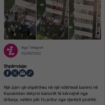
Nga
Telegrafi
02/08/2023
Një zjarr që shpërtheu në një ndërtesë banimi në
Kazakistan detyroi banorët të kërcejnë nga
dritarja, vetëm për t’u pritur nga njerëzit poshtë.