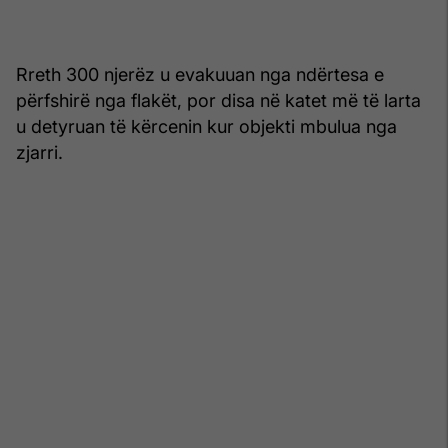
Rreth 300 njerëz u evakuuan nga ndërtesa e
përfshirë nga flakët, por disa në katet më të larta
u detyruan të kërcenin kur objekti mbulua nga
zjarri.