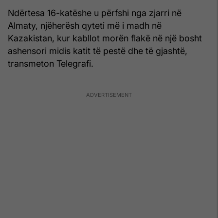
Ndërtesa 16-katëshe u përfshi nga zjarri në
Almaty, njëherësh qyteti më i madh në
Kazakistan, kur kabllot morën flakë në një bosht
ashensori midis katit të pestë dhe të gjashtë,
transmeton Telegrafi.