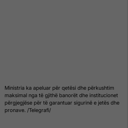
Ministria ka apeluar për qetësi dhe përkushtim
maksimal nga të gjithë banorët dhe institucionet
përgjegjëse për të garantuar sigurinë e jetës dhe
pronave. /Telegrafi/