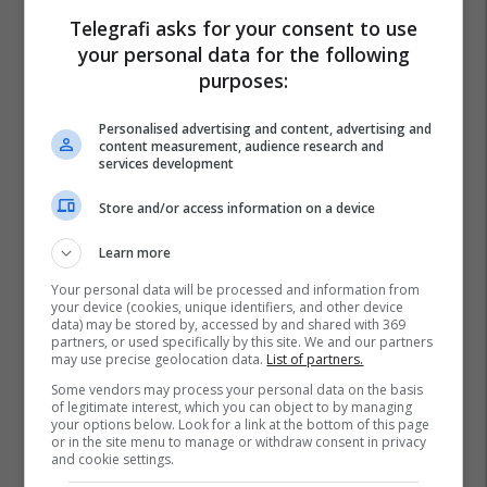
Telegrafi asks for your consent to use
your personal data for the following
purposes:
Personalised advertising and content, advertising and
content measurement, audience research and
services development
Store and/or access information on a device
Learn more
Your personal data will be processed and information from
your device (cookies, unique identifiers, and other device
data) may be stored by, accessed by and shared with 369
partners, or used specifically by this site. We and our partners
may use precise geolocation data.
List of partners.
Some vendors may process your personal data on the basis
of legitimate interest, which you can object to by managing
your options below. Look for a link at the bottom of this page
or in the site menu to manage or withdraw consent in privacy
and cookie settings.