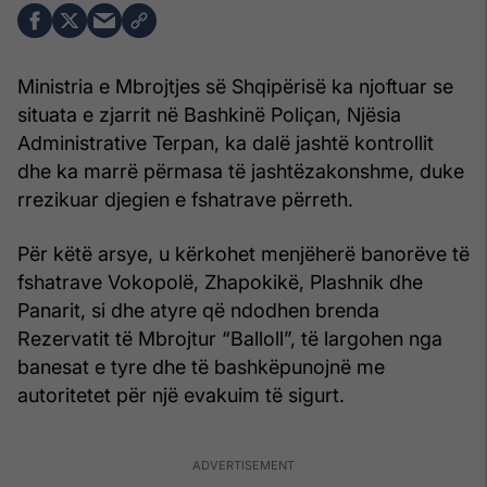
Ministria e Mbrojtjes së Shqipërisë ka njoftuar se
situata e zjarrit në Bashkinë Poliçan, Njësia
Administrative Terpan, ka dalë jashtë kontrollit
dhe ka marrë përmasa të jashtëzakonshme, duke
rrezikuar djegien e fshatrave përreth.
Për këtë arsye, u kërkohet menjëherë banorëve të
fshatrave Vokopolë, Zhapokikë, Plashnik dhe
Panarit, si dhe atyre që ndodhen brenda
Rezervatit të Mbrojtur “Balloll”, të largohen nga
banesat e tyre dhe të bashkëpunojnë me
autoritetet për një evakuim të sigurt.