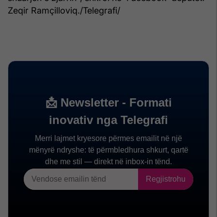
Zeqir Ramçilloviq./Telegrafi/