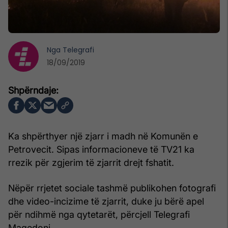
Nga
Telegrafi
18/09/2019
Ka shpërthyer një zjarr i madh në Komunën e
Petrovecit. Sipas informacioneve të TV21 ka
rrezik për zgjerim të zjarrit drejt fshatit.
Nëpër rrjetet sociale tashmë publikohen fotografi
dhe video-incizime të zjarrit, duke ju bërë apel
për ndihmë nga qytetarët, përcjell Telegrafi
Maqedoni.