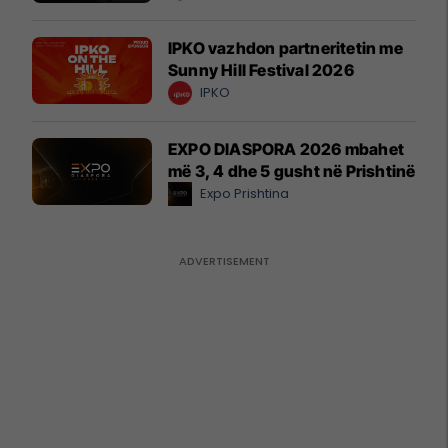
IPKO vazhdon partneritetin me
Sunny Hill Festival 2026
IPKO
EXPO DIASPORA 2026 mbahet
më 3, 4 dhe 5 gusht në Prishtinë
Expo Prishtina