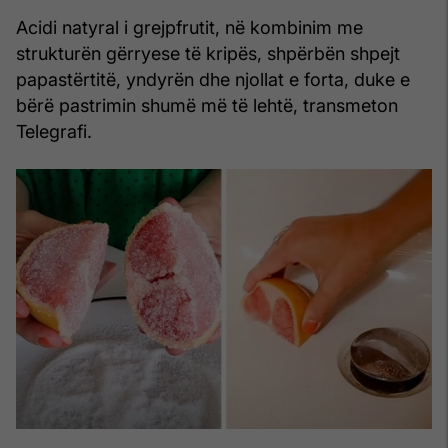
Acidi natyral i grejpfrutit, në kombinim me
strukturën gërryese të kripës, shpërbën shpejt
papastërtitë, yndyrën dhe njollat e forta, duke e
bërë pastrimin shumë më të lehtë, transmeton
Telegrafi.