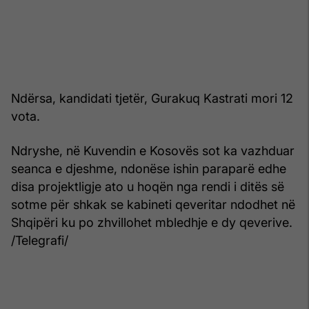
Ndërsa, kandidati tjetër, Gurakuq Kastrati mori 12
vota.
Ndryshe, në Kuvendin e Kosovës sot ka vazhduar
seanca e djeshme, ndonëse ishin paraparë edhe
disa projektligje ato u hoqën nga rendi i ditës së
sotme për shkak se kabineti qeveritar ndodhet në
Shqipëri ku po zhvillohet mbledhje e dy qeverive.
/Telegrafi/