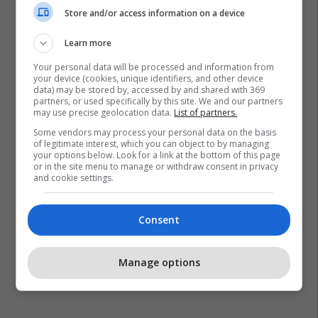
Store and/or access information on a device
Learn more
Your personal data will be processed and information from
your device (cookies, unique identifiers, and other device
data) may be stored by, accessed by and shared with 369
partners, or used specifically by this site. We and our partners
may use precise geolocation data.
List of partners.
Some vendors may process your personal data on the basis
of legitimate interest, which you can object to by managing
your options below. Look for a link at the bottom of this page
or in the site menu to manage or withdraw consent in privacy
and cookie settings.
Consent
Manage options