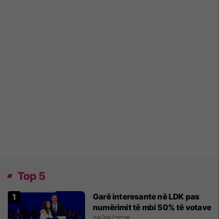
Top 5
Garë interesante në LDK pas
numërimit të mbi 50% të votave
09/06/2026