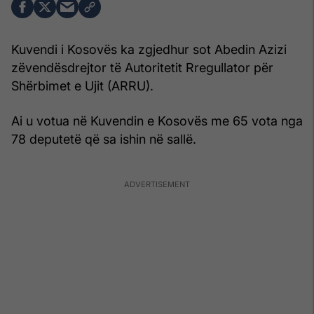
Kuvendi i Kosovës ka zgjedhur sot Abedin Azizi
zëvendësdrejtor të Autoritetit Rregullator për
Shërbimet e Ujit (ARRU).
Ai u votua në Kuvendin e Kosovës me 65 vota nga
78 deputetë që sa ishin në sallë.