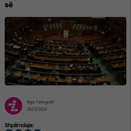
së
Nga
Telegrafi
26/11/2021