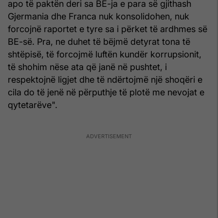
apo të paktën deri sa BE-ja e para së gjithash
Gjermania dhe Franca nuk konsolidohen, nuk
forcojnë raportet e tyre sa i përket të ardhmes së
BE-së. Pra, ne duhet të bëjmë detyrat tona të
shtëpisë, të forcojmë luftën kundër korrupsionit,
të shohim nëse ata që janë në pushtet, i
respektojnë ligjet dhe të ndërtojmë një shoqëri e
cila do të jenë në përputhje të plotë me nevojat e
qytetarëve".