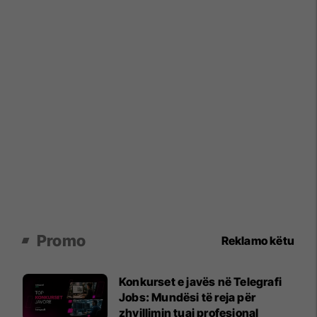
Promo
Reklamo këtu
Konkurset e javës në Telegrafi
Jobs: Mundësi të reja për
zhvillimin tuaj profesional