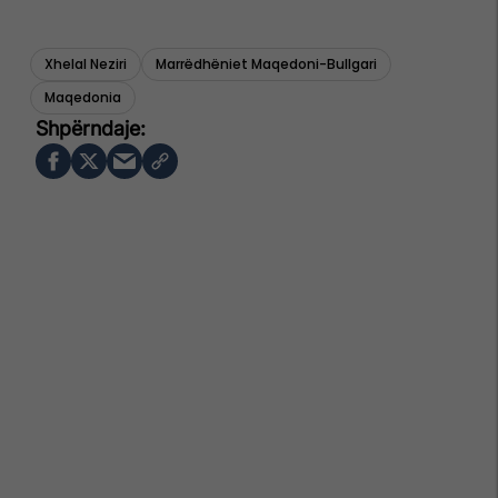
Xhelal Neziri
Marrëdhëniet Maqedoni-Bullgari
Maqedonia