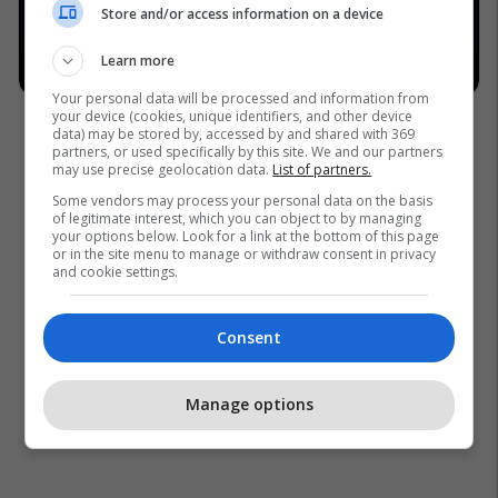
Store and/or access information on a device
Learn more
Your personal data will be processed and information from
your device (cookies, unique identifiers, and other device
data) may be stored by, accessed by and shared with 369
partners, or used specifically by this site. We and our partners
may use precise geolocation data.
List of partners.
Some vendors may process your personal data on the basis
of legitimate interest, which you can object to by managing
your options below. Look for a link at the bottom of this page
or in the site menu to manage or withdraw consent in privacy
and cookie settings.
Consent
Manage options