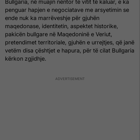
Bullgaria, në muajin nëntor të vitit të kaluar, e ka
penguar hapjen e negociatave me arsyetimin se
ende nuk ka marrëveshje për gjuhën
maqedonase, identitetin, aspektet historike,
pakicën bullgare në Maqedoninë e Veriut,
pretendimet territoriale, gjuhën e urrejtjes, që janë
vetëm disa çështjet e hapura, për të cilat Bullgaria
kërkon zgjidhje.