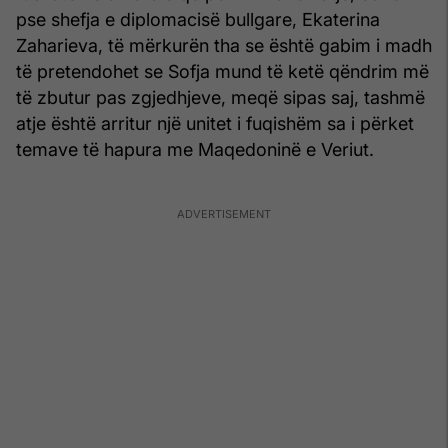
pse shefja e diplomacisë bullgare, Ekaterina
Zaharieva, të mërkurën tha se është gabim i madh
të pretendohet se Sofja mund të ketë qëndrim më
të zbutur pas zgjedhjeve, meqë sipas saj, tashmë
atje është arritur një unitet i fuqishëm sa i përket
temave të hapura me Maqedoninë e Veriut.