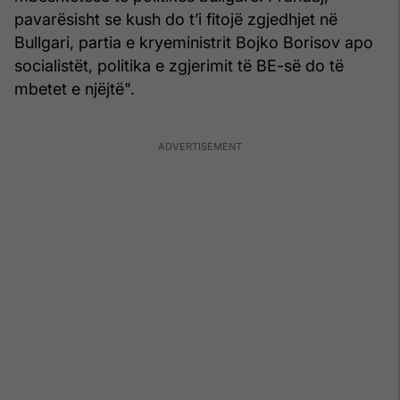
pavarësisht se kush do t’i fitojë zgjedhjet në
Bullgari, partia e kryeministrit Bojko Borisov apo
socialistët, politika e zgjerimit të BE-së do të
mbetet e njëjtë".