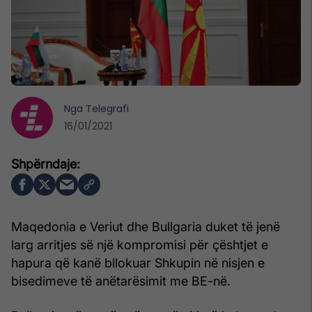
Nga
Telegrafi
16/01/2021
Maqedonia e Veriut dhe Bullgaria duket të jenë
larg arritjes së një kompromisi për çështjet e
hapura që kanë bllokuar Shkupin në nisjen e
bisedimeve të anëtarësimit me BE-në.