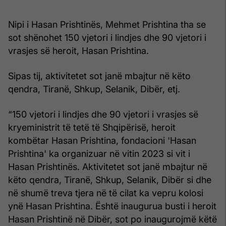
Nipi i Hasan Prishtinës, Mehmet Prishtina tha se
sot shënohet 150 vjetori i lindjes dhe 90 vjetori i
vrasjes së heroit, Hasan Prishtina.
Sipas tij, aktivitetet sot janë mbajtur në këto
qendra, Tiranë, Shkup, Selanik, Dibër, etj.
“150 vjetori i lindjes dhe 90 vjetori i vrasjes së
kryeministrit të tetë të Shqipërisë, heroit
kombëtar Hasan Prishtina, fondacioni 'Hasan
Prishtina' ka organizuar në vitin 2023 si vit i
Hasan Prishtinës. Aktivitetet sot janë mbajtur në
këto qendra, Tiranë, Shkup, Selanik, Dibër si dhe
në shumë treva tjera në të cilat ka vepru kolosi
ynë Hasan Prishtina. Është inaugurua busti i heroit
Hasan Prishtinë në Dibër, sot po inaugurojmë këtë