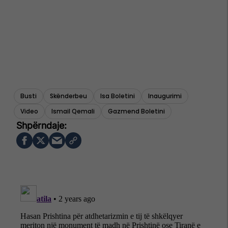
Busti
Skënderbeu
Isa Boletini
Inaugurimi
Video
Ismail Qemali
Gazmend Boletini