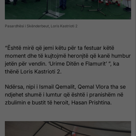
Pasardhësi i Skënderbeut, Loris Kastrioti 2
“Është mirë që jemi këtu për ta festuar këtë
moment dhe të kujtojmë heronjtë që kanë humbur
jetën për vendin. ‘Urime Ditën e Flamurit’ ”, ka
thënë Loris Kastrioti 2.
Ndërsa, nipi i Ismail Qemalit, Qemal Vlora tha se
ndjehet shumë i lumtur që është i pranishëm në
zbulimin e bustit të heroit, Hasan Prishtina.