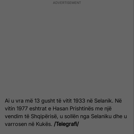
Ai u vra më 13 gusht të vitit 1933 në Selanik. Në
vitin 1977 eshtrat e Hasan Prishtinës me një
vendim të Shqipërisë, u sollën nga Selaniku dhe u
varrosen në Kukës.
/Telegrafi/