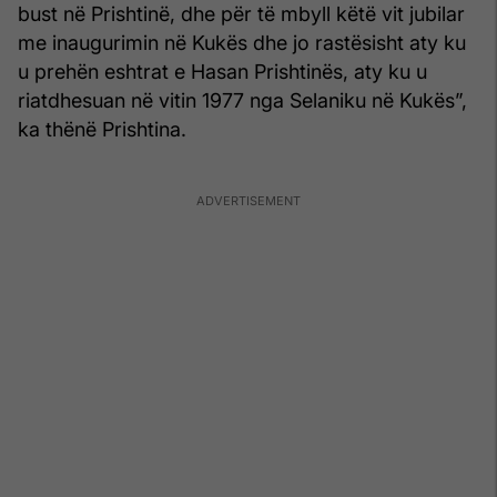
bust në Prishtinë, dhe për të mbyll këtë vit jubilar
me inaugurimin në Kukës dhe jo rastësisht aty ku
u prehën eshtrat e Hasan Prishtinës, aty ku u
riatdhesuan në vitin 1977 nga Selaniku në Kukës”,
ka thënë Prishtina.