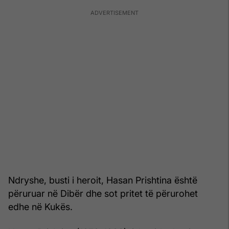
Ndryshe, busti i heroit, Hasan Prishtina është
përuruar në Dibër dhe sot pritet të përurohet
edhe në Kukës.