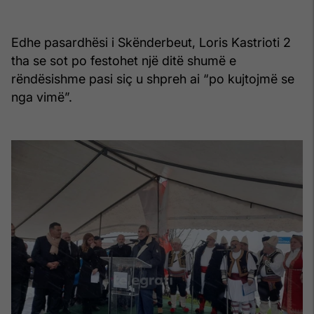
Edhe pasardhësi i Skënderbeut, Loris Kastrioti 2
tha se sot po festohet një ditë shumë e
rëndësishme pasi siç u shpreh ai “po kujtojmë se
nga vimë”.