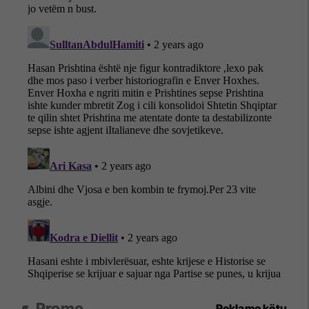
Promo
Reklamo këtu