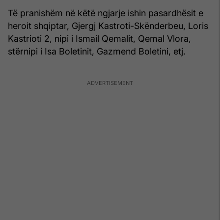
Të pranishëm në këtë ngjarje ishin pasardhësit e
heroit shqiptar, Gjergj Kastroti-Skënderbeu, Loris
Kastrioti 2, nipi i Ismail Qemalit, Qemal Vlora,
stërnipi i Isa Boletinit, Gazmend Boletini, etj.