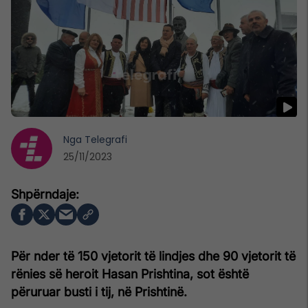
Nga
Telegrafi
25/11/2023
Për nder të 150 vjetorit të lindjes dhe 90 vjetorit të
rënies së heroit Hasan Prishtina, sot është
përuruar busti i tij, në Prishtinë.