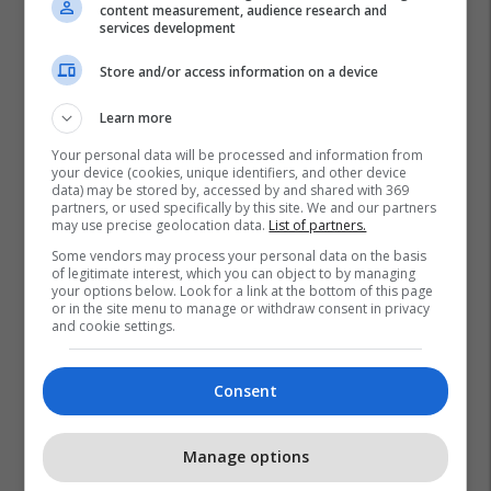
content measurement, audience research and
services development
Store and/or access information on a device
Learn more
Your personal data will be processed and information from
your device (cookies, unique identifiers, and other device
data) may be stored by, accessed by and shared with 369
partners, or used specifically by this site. We and our partners
may use precise geolocation data.
List of partners.
Some vendors may process your personal data on the basis
of legitimate interest, which you can object to by managing
your options below. Look for a link at the bottom of this page
or in the site menu to manage or withdraw consent in privacy
and cookie settings.
Consent
Manage options