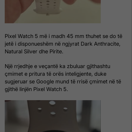
Pixel Watch 5 më i madh 45 mm thuhet se do të
jetë i disponueshëm në ngjyrat Dark Anthracite,
Natural Silver dhe Pirite.
Një rrjedhje e veçantë ka zbuluar gjithashtu
çmimet e pritura të orës inteligjente, duke
sugjeruar se Google mund të rrisë çmimet në të
gjithë linjën Pixel Watch 5.