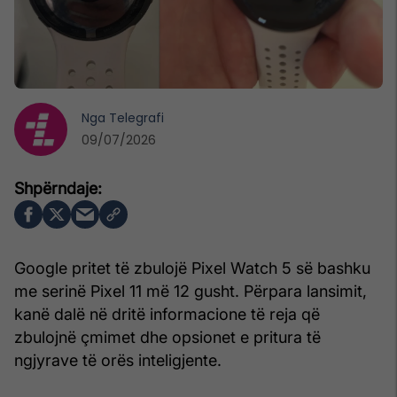
Nga
Telegrafi
09/07/2026
Google pritet të zbulojë Pixel Watch 5 së bashku
me serinë Pixel 11 më 12 gusht. Përpara lansimit,
kanë dalë në dritë informacione të reja që
zbulojnë çmimet dhe opsionet e pritura të
ngjyrave të orës inteligjente.