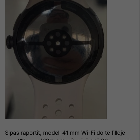
Sipas raportit, modeli 41 mm Wi-Fi do të fillojë