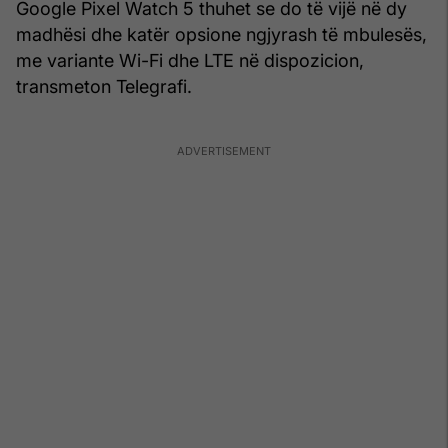
Google Pixel Watch 5 thuhet se do të vijë në dy
madhësi dhe katër opsione ngjyrash të mbulesës,
me variante Wi-Fi dhe LTE në dispozicion,
transmeton Telegrafi.