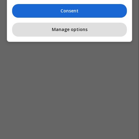
Consent
Manage options