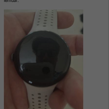
lëmuar.