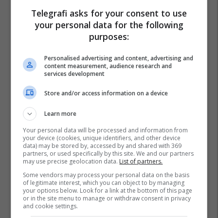
Telegrafi asks for your consent to use
your personal data for the following
purposes:
Personalised advertising and content, advertising and
content measurement, audience research and
services development
Store and/or access information on a device
Learn more
Your personal data will be processed and information from
your device (cookies, unique identifiers, and other device
data) may be stored by, accessed by and shared with 369
partners, or used specifically by this site. We and our partners
may use precise geolocation data.
List of partners.
Some vendors may process your personal data on the basis
of legitimate interest, which you can object to by managing
your options below. Look for a link at the bottom of this page
or in the site menu to manage or withdraw consent in privacy
and cookie settings.