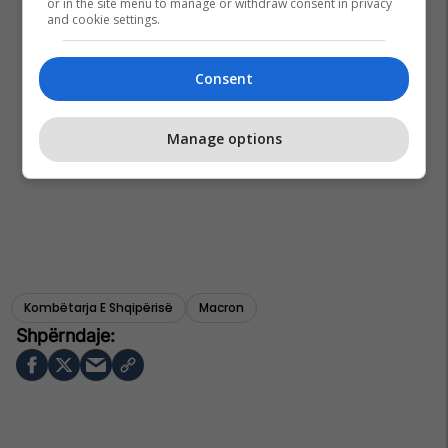
or in the site menu to manage or withdraw consent in privacy
and cookie settings.
Consent
Manage options
Kombëtarja E Shqipërisë
Macron