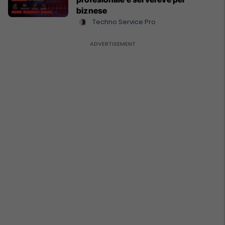
biznese
Techno Service Pro