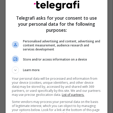
Telegrafi asks for your consent to use
your personal data for the following
purposes:
Personalised advertising and content, advertising and
content measurement, audience research and
services development
Store and/or access information on a device
Learn more
Your personal data will be processed and information from
your device (cookies, unique identifiers, and other device
data) may be stored by, accessed by and shared with 369
partners, or used specifically by this site. We and our partners
may use precise geolocation data.
List of partners.
Some vendors may process your personal data on the basis
of legitimate interest, which you can object to by managing
your options below. Look for a link at the bottom of this page