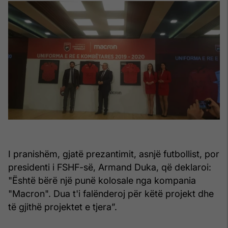
I pranishëm, gjatë prezantimit, asnjë futbollist, por
presidenti i FSHF-së, Armand Duka, që deklaroi:
"Është bërë një punë kolosale nga kompania
"Macron". Dua t'i falënderoj për këtë projekt dhe
të gjithë projektet e tjera”.