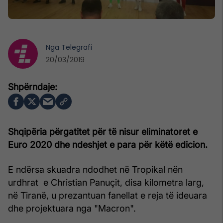
Nga
Telegrafi
20/03/2019
Shqipëria përgatitet për të nisur eliminatoret e
Euro 2020 dhe ndeshjet e para për këtë edicion.
E ndërsa skuadra ndodhet në Tropikal nën
urdhrat e Christian Panuçit, disa kilometra larg,
në Tiranë, u prezantuan fanellat e reja të ideuara
dhe projektuara nga "Macron".