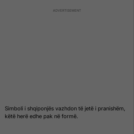
Simboli i shqiponjës vazhdon të jetë i pranishëm,
këtë herë edhe pak në formë.