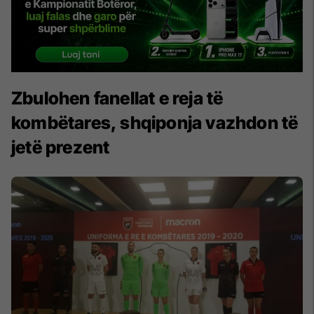
Zbulohen fanellat e reja të
kombëtares, shqiponja vazhdon të
jetë prezent