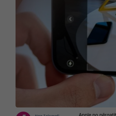
Apple po përgatite