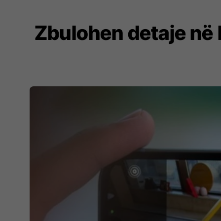
Zbulohen detaje në li