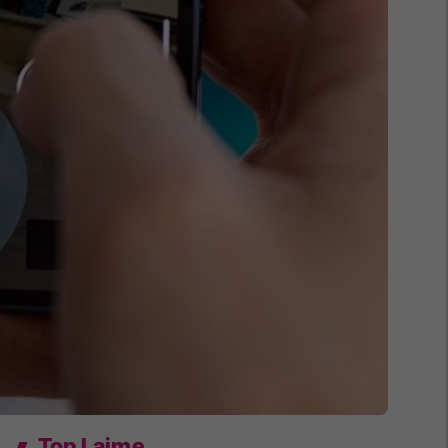
Top Lajme