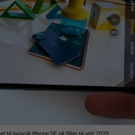
t të lansojë iPhone SE në fillim të vitit 2025.