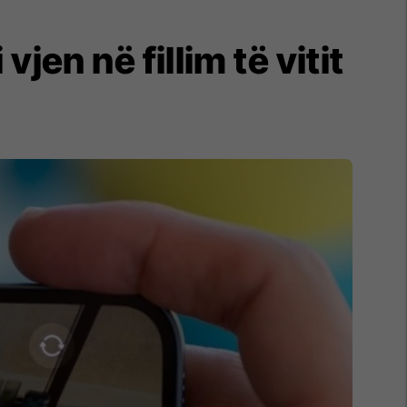
jen në fillim të vitit