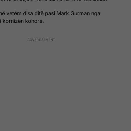
në vetëm disa ditë pasi Mark Gurman nga
 kornizën kohore.