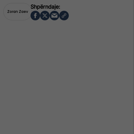
Zoran Zaev