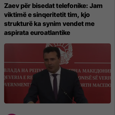
Zaev për bisedat telefonike: Jam
viktimë e sinqeritetit tim, kjo
strukturë ka synim vendet me
aspirata euroatlantike