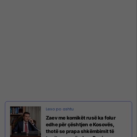
Zaev me komikët rusë ka folur
edhe për çështjen e Kosovës,
thotë se prapa shkëmbimit të