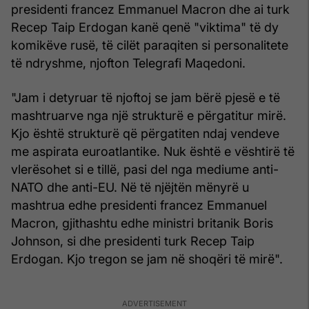
presidenti francez Emmanuel Macron dhe ai turk
Recep Taip Erdogan kanë qenë "viktima" të dy
komikëve rusë, të cilët paraqiten si personalitete
të ndryshme, njofton Telegrafi Maqedoni.
"Jam i detyruar të njoftoj se jam bërë pjesë e të
mashtruarve nga një strukturë e përgatitur mirë.
Kjo është strukturë që përgatiten ndaj vendeve
me aspirata euroatlantike. Nuk është e vështirë të
vlerësohet si e tillë, pasi del nga mediume anti-
NATO dhe anti-EU. Në të njëjtën mënyrë u
mashtrua edhe presidenti francez Emmanuel
Macron, gjithashtu edhe ministri britanik Boris
Johnson, si dhe presidenti turk Recep Taip
Erdogan. Kjo tregon se jam në shoqëri të mirë".