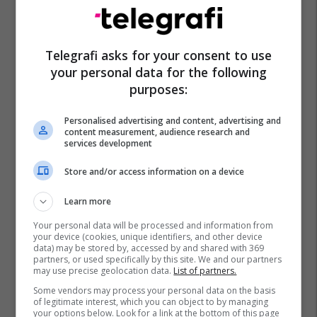
Telegrafi asks for your consent to use
your personal data for the following
purposes:
Personalised advertising and content, advertising and
content measurement, audience research and
services development
Store and/or access information on a device
Learn more
Your personal data will be processed and information from
your device (cookies, unique identifiers, and other device
data) may be stored by, accessed by and shared with 369
partners, or used specifically by this site. We and our partners
may use precise geolocation data.
List of partners.
Some vendors may process your personal data on the basis
of legitimate interest, which you can object to by managing
your options below. Look for a link at the bottom of this page