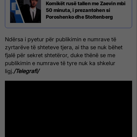
Komikët rusë tallen me Zaevin mbi
50 minuta, i prezantohen si
Poroshenko dhe Stoltenberg
Ndërsa i pyetur për publikimin e numrave të
zyrtarëve të shteteve tjera, ai tha se nuk bëhet
fjalë për sekret shtetëror, duke thënë se me
publikimin e numrave të tyre nuk ka shkelur
ligj.
/Telegrafi/