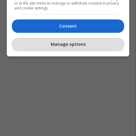
or in the site menu to manage or withdraw consent in privacy
and cookie settings.
Consent
Manage options