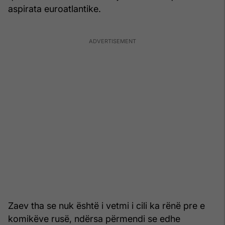
aspirata euroatlantike.
Zaev tha se nuk është i vetmi i cili ka rënë pre e
komikëve rusë, ndërsa përmendi se edhe