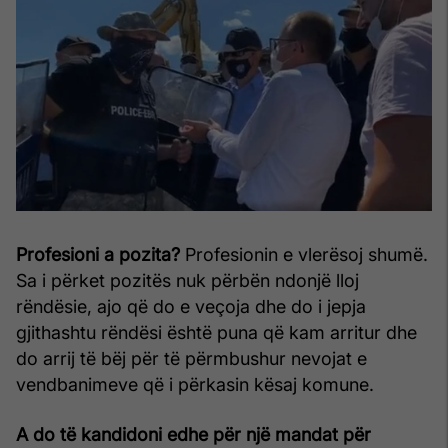
Profesioni a pozita?
Profesionin e vlerësoj shumë.
Sa i përket pozitës nuk përbën ndonjë lloj
rëndësie, ajo që do e veçoja dhe do i jepja
gjithashtu rëndësi është puna që kam arritur dhe
do arrij të bëj për të përmbushur nevojat e
vendbanimeve që i përkasin kësaj komune.
A do të kandidoni edhe për një mandat për