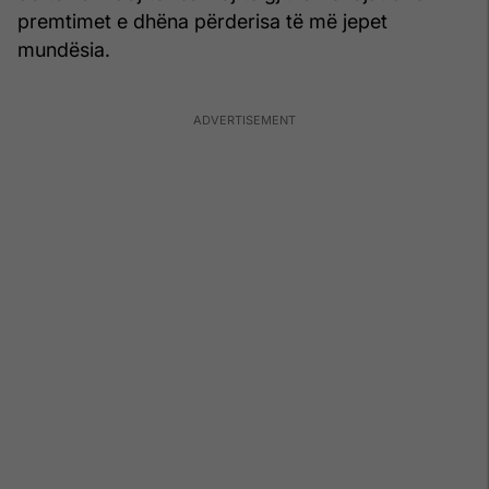
premtimet e dhëna përderisa të më jepet
mundësia.