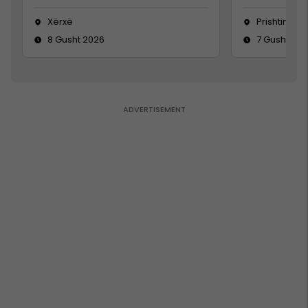
Xërxë
Prishtinë
8 Gusht 2026
7 Gusht 20