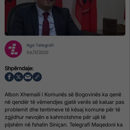
Nga
Telegrafi
04/11/2020
Albon Xhemaili i Komunës së Bogovinës ka qenë
në qendër të vëmendjes gjatë verës së kaluar pas
problemit dhe tentimeve të kësaj komune për të
zgjidhur nevojën e kahmotshme për ujë të
pijshëm në fshatin Siniçan. Telegrafi Maqedoni ka