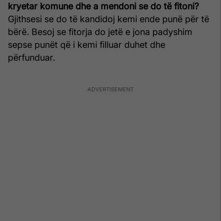
kryetar komune dhe a mendoni se do të fitoni?
Gjithsesi se do të kandidoj kemi ende punë për të
bërë. Besoj se fitorja do jetë e jona padyshim
sepse punët që i kemi filluar duhet dhe
përfunduar.