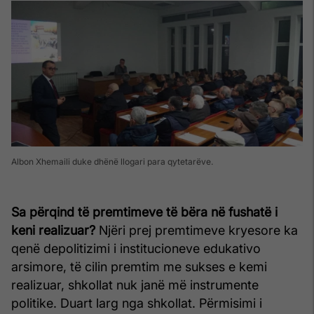
Albon Xhemaili duke dhënë llogari para qytetarëve.
Sa përqind të premtimeve të bëra në fushatë i
keni realizuar?
Njëri prej premtimeve kryesore ka
qenë depolitizimi i institucioneve edukativo
arsimore, të cilin premtim me sukses e kemi
realizuar, shkollat nuk janë më instrumente
politike. Duart larg nga shkollat. Përmisimi i