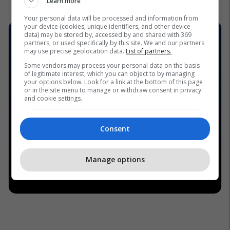
Learn more
Your personal data will be processed and information from
your device (cookies, unique identifiers, and other device
data) may be stored by, accessed by and shared with 369
partners, or used specifically by this site. We and our partners
may use precise geolocation data.
List of partners.
Some vendors may process your personal data on the basis
of legitimate interest, which you can object to by managing
your options below. Look for a link at the bottom of this page
or in the site menu to manage or withdraw consent in privacy
and cookie settings.
Consent
Manage options