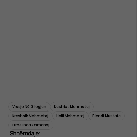
Vrasje Në Gllogjan
Kastriot Mehmetaj
Kreshnik Mehmetaj
Halil Mehmetaj
Blendi Mustafa
Ermelinda Osmanaj