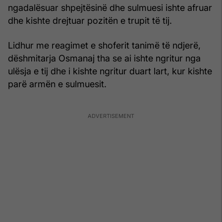
ngadalësuar shpejtësinë dhe sulmuesi ishte afruar
dhe kishte drejtuar pozitën e trupit të tij.
Lidhur me reagimet e shoferit tanimë të ndjerë,
dëshmitarja Osmanaj tha se ai ishte ngritur nga
ulësja e tij dhe i kishte ngritur duart lart, kur kishte
parë armën e sulmuesit.