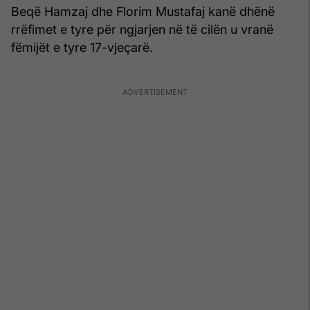
Beqë Hamzaj dhe Florim Mustafaj kanë dhënë
rrëfimet e tyre për ngjarjen në të cilën u vranë
fëmijët e tyre 17-vjeçarë.