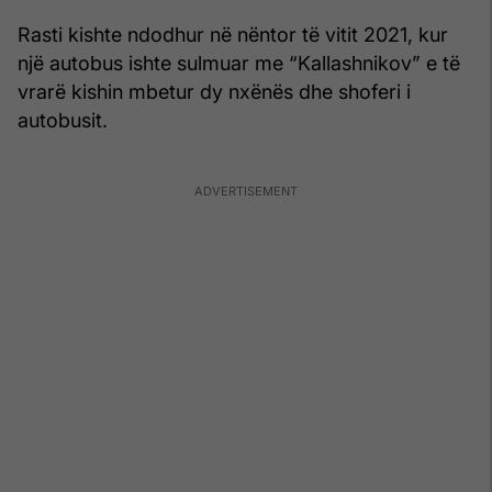
Rasti kishte ndodhur në nëntor të vitit 2021, kur
një autobus ishte sulmuar me “Kallashnikov” e të
vrarë kishin mbetur dy nxënës dhe shoferi i
autobusit.