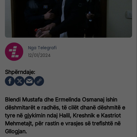
Nga
Telegrafi
12/01/2024
Blendi Mustafa dhe Ermelinda Osmanaj ishin
dëshmitarët e radhës, të cilët dhanë dëshmitë e
tyre në gjykimin ndaj Halil, Kreshnik e Kastriot
Mehmetajt, për rastin e vrasjes së trefishtë në
Gllogjan.