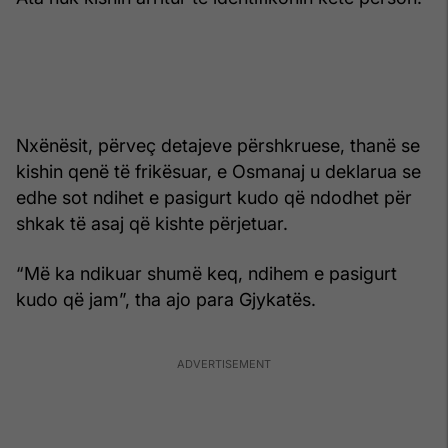
Nxënësit, përveç detajeve përshkruese, thanë se
kishin qenë të frikësuar, e Osmanaj u deklarua se
edhe sot ndihet e pasigurt kudo që ndodhet për
shkak të asaj që kishte përjetuar.
“Më ka ndikuar shumë keq, ndihem e pasigurt
kudo që jam”, tha ajo para Gjykatës.