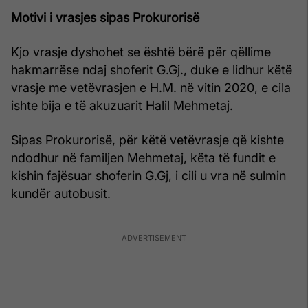
Motivi i vrasjes sipas Prokurorisë
Kjo vrasje dyshohet se është bërë për qëllime
hakmarrëse ndaj shoferit G.Gj., duke e lidhur këtë
vrasje me vetëvrasjen e H.M. në vitin 2020, e cila
ishte bija e të akuzuarit Halil Mehmetaj.
Sipas Prokurorisë, për këtë vetëvrasje që kishte
ndodhur në familjen Mehmetaj, këta të fundit e
kishin fajësuar shoferin G.Gj, i cili u vra në sulmin
kundër autobusit.