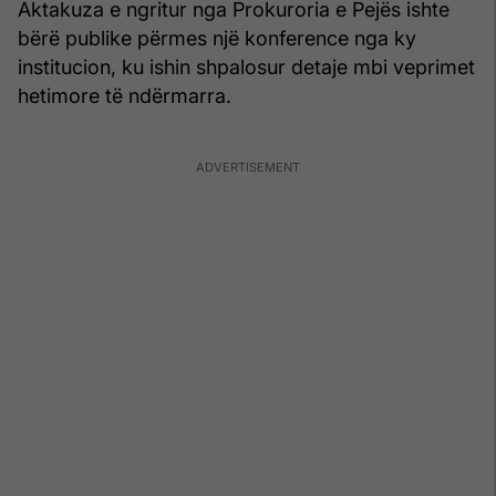
Aktakuza e ngritur nga Prokuroria e Pejës ishte
bërë publike përmes një konference nga ky
institucion, ku ishin shpalosur detaje mbi veprimet
hetimore të ndërmarra.