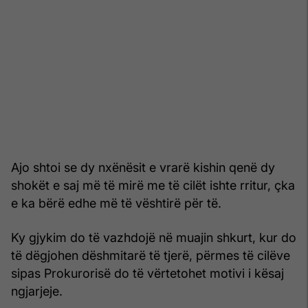
Ajo shtoi se dy nxënësit e vrarë kishin qenë dy
shokët e saj më të mirë me të cilët ishte rritur, çka
e ka bërë edhe më të vështirë për të.
Ky gjykim do të vazhdojë në muajin shkurt, kur do
të dëgjohen dëshmitarë të tjerë, përmes të cilëve
sipas Prokurorisë do të vërtetohet motivi i kësaj
ngjarjeje.