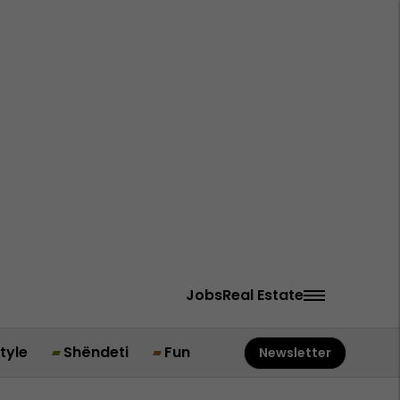
Jobs
Real Estate
style
Shëndeti
Fun
Newsletter