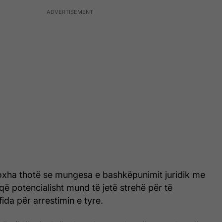
oxha thotë se mungesa e bashkëpunimit juridik me
 që potencialisht mund të jetë strehë për të
sfida për arrestimin e tyre.