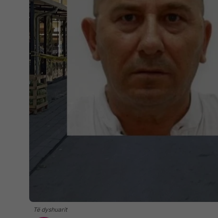
Të dyshuarit