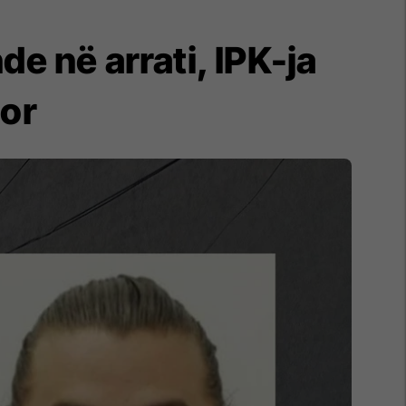
de në arrati, IPK-ja
cor