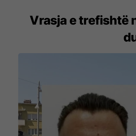
Vrasja e trefishtë 
du