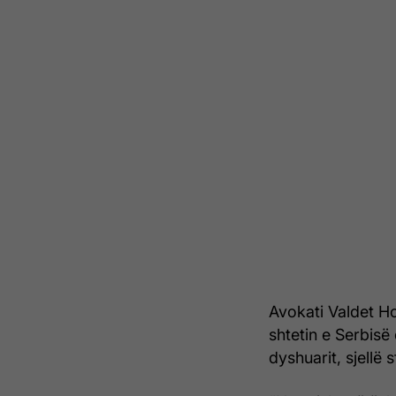
Avokati Valdet H
shtetin e Serbisë
dyshuarit, sjellë 