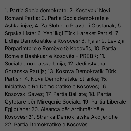
1. Partia Socialdemokrate; 2. Kosovaki Nevi
Romani Partia; 3. Partia Socialdemokrate e
Ashkalinjve; 4. Za Slobodu Pravdu i Opstanak; 5.
Srpska Lista; 6. Yenilikçi Türk Hareket Partisi; 7.
Lidhja Demokratike e Kosovës; 8. Fjala; 9. Lëvizja
Përparimtare e Romëve të Kosovës; 10. Partia
Rome e Bashkuar e Kosovës – PREBK; 11.
Socialdemokratska Unija; 12. Jedinstvena
Goranska Partija; 13. Kosova Demokratik Türk
Partisi; 14. Nova Demokratska Stranka; 15.
Iniciativa e Re Demokratike e Kosovës; 16.
Kosovski Savez; 17. Partia Balliste; 18. Partia
Qytetare për Mirëqenie Sociale; 19. Partia Liberale
Egjiptiane; 20. Aleanca për Ardhmërinë e
Kosovës; 21. Stranka Demokratske Akcije; dhe
22. Partia Demokratike e Kosovës.