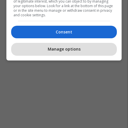
of legitimate interest, which you can object to by managing
your options below. Look for a link at the bottom of this page
or in the site menu to manage or withdraw consent in privacy
and cookie settings.
Consent
Manage options