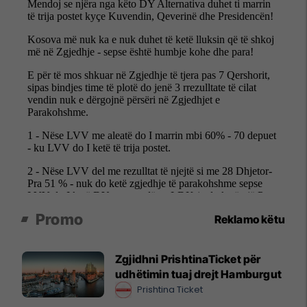
Promo
Reklamo këtu
Zgjidhni PrishtinaTicket për
udhëtimin tuaj drejt Hamburgut
Prishtina Ticket