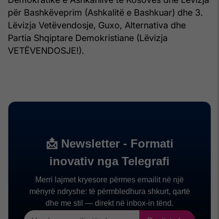
për Bashkëveprim (Ashkalitë e Bashkuar) dhe 3.
Lëvizja Vetëvendosje, Guxo, Alternativa dhe
Partia Shqiptare Demokristiane (Lëvizja
VETËVENDOSJE!).