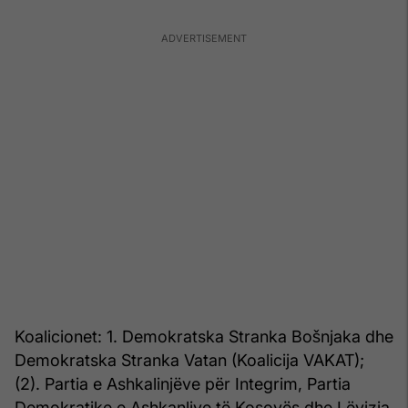
Koalicionet: 1. Demokratska Stranka Bošnjaka dhe
Demokratska Stranka Vatan (Koalicija VAKAT);
(2). Partia e Ashkalinjëve për Integrim, Partia
Demokratike e Ashkanlive të Kosovës dhe Lëvizja