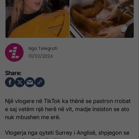
Nga
Telegrafi
01/02/2024
Një vlogere në TikTok ka thënë se pastron rrobat
e saj vetëm një herë në vit, madje insiston se ato
nuk mbushen me erë.
Vlogerja nga qyteti Surrey i Anglisë, shpjegon se