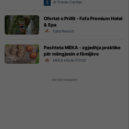
Al Trade Center
Ofertat e Prillit - Fafa Premium Hotel
& Spa
Fafa Resort
Pashteta MEKA - zgjedhja praktike
për mëngjesin e fëmijëve
MEKA HALAL FOOD