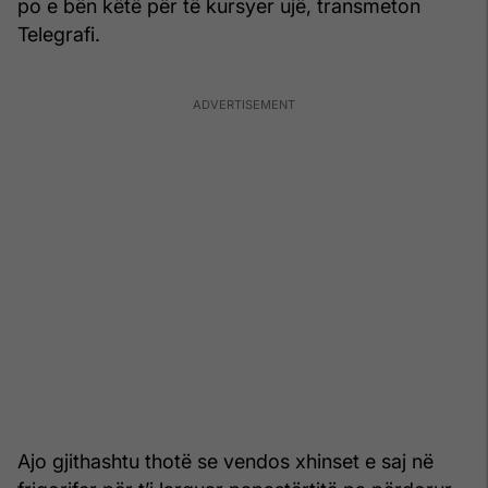
po e bën këtë për të kursyer ujë, transmeton
Telegrafi.
Ajo gjithashtu thotë se vendos xhinset e saj në