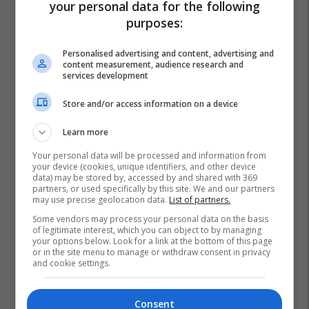
your personal data for the following
purposes:
Personalised advertising and content, advertising and
content measurement, audience research and
services development
Store and/or access information on a device
Learn more
Your personal data will be processed and information from
your device (cookies, unique identifiers, and other device
data) may be stored by, accessed by and shared with 369
partners, or used specifically by this site. We and our partners
may use precise geolocation data.
List of partners.
Some vendors may process your personal data on the basis
of legitimate interest, which you can object to by managing
your options below. Look for a link at the bottom of this page
or in the site menu to manage or withdraw consent in privacy
and cookie settings.
Consent