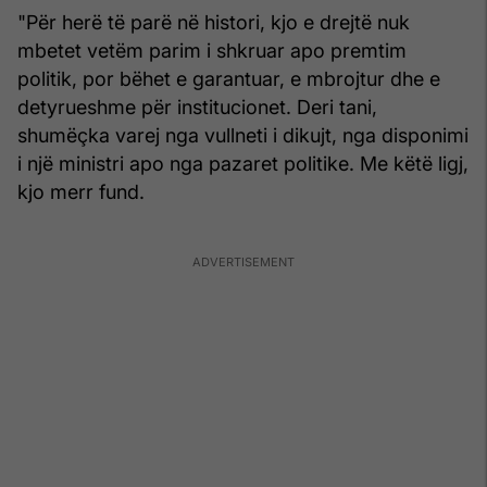
"Për herë të parë në histori, kjo e drejtë nuk
mbetet vetëm parim i shkruar apo premtim
politik, por bëhet e garantuar, e mbrojtur dhe e
detyrueshme për institucionet. Deri tani,
shumëçka varej nga vullneti i dikujt, nga disponimi
i një ministri apo nga pazaret politike. Me këtë ligj,
kjo merr fund.