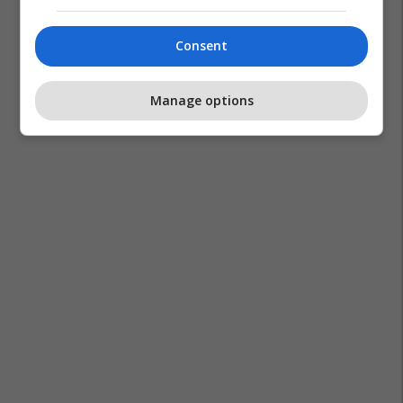
Consent
Vlen
Manage options