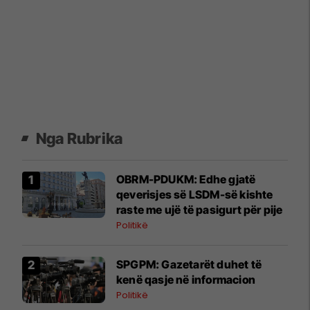
Nga Rubrika
OBRM-PDUKM: Edhe gjatë
qeverisjes së LSDM-së kishte
raste me ujë të pasigurt për pije
Politikë
SPGPM: Gazetarët duhet të
kenë qasje në informacion
Politikë