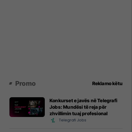
Promo
Reklamo këtu
Konkurset e javës në Telegrafi
Jobs: Mundësi të reja për
zhvillimin tuaj profesional
Telegrafi Jobs