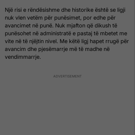
Një risi e rëndësishme dhe historike është se ligji
nuk vlen vetëm për punësimet, por edhe për
avancimet në punë. Nuk mjafton që dikush të
punësohet në administratë e pastaj të mbetet me
vite në të njëjtin nivel. Me këtë ligj hapet rrugë për
avancim dhe pjesëmarrje më të madhe në
vendimmarrje.