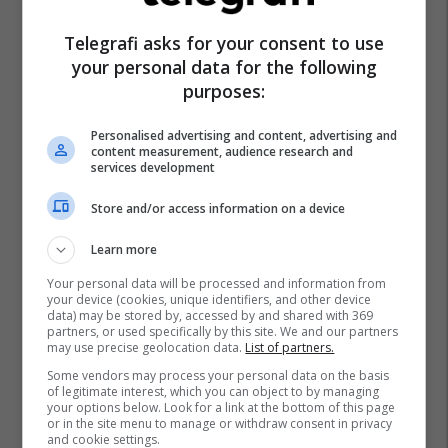
Telegrafi asks for your consent to use
your personal data for the following
purposes:
Personalised advertising and content, advertising and
content measurement, audience research and
services development
Store and/or access information on a device
Learn more
Your personal data will be processed and information from
your device (cookies, unique identifiers, and other device
data) may be stored by, accessed by and shared with 369
partners, or used specifically by this site. We and our partners
may use precise geolocation data.
List of partners.
Some vendors may process your personal data on the basis
of legitimate interest, which you can object to by managing
your options below. Look for a link at the bottom of this page
or in the site menu to manage or withdraw consent in privacy
and cookie settings.