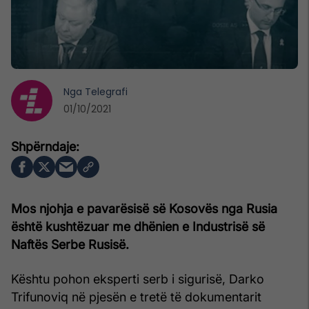
Nga
Telegrafi
01/10/2021
Mos njohja e pavarësisë së Kosovës nga Rusia
është kushtëzuar me dhënien e Industrisë së
Naftës Serbe Rusisë.
Kështu pohon eksperti serb i sigurisë, Darko
Trifunoviq në pjesën e tretë të dokumentarit