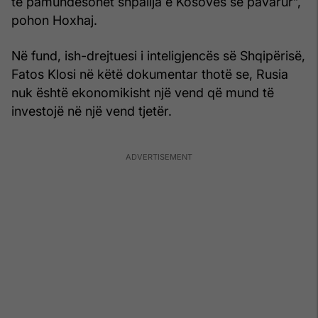
të pamundësohet shpallja e Kosovës së pavarur”,
pohon Hoxhaj.
Në fund, ish-drejtuesi i inteligjencës së Shqipërisë,
Fatos Klosi në këtë dokumentar thotë se, Rusia
nuk është ekonomikisht një vend që mund të
investojë në një vend tjetër.