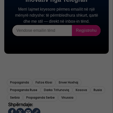
Propaganda
Fatos Klosi
Enver Hoxhaj
Propaganda Ruse
Darko Trifunoviq
Kosova
Rusia
Serbia
Propaganda Serbe
Virussia