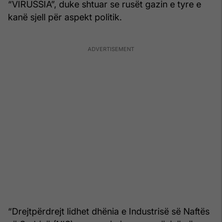
“VIRUSSIA”, duke shtuar se rusët gazin e tyre e
kanë sjell për aspekt politik.
“Drejtpërdrejt lidhet dhënia e Industrisë së Naftës