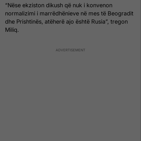
“Nëse ekziston dikush që nuk i konvenon
normalizimi i marrëdhënieve në mes të Beogradit
dhe Prishtinës, atëherë ajo është Rusia”, tregon
Miliq.