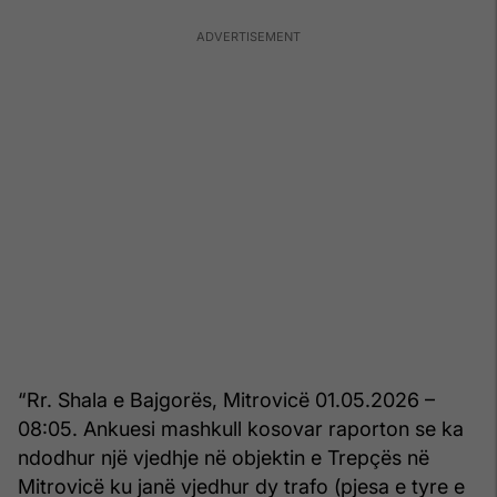
“Rr. Shala e Bajgorës, Mitrovicë 01.05.2026 –
08:05. Ankuesi mashkull kosovar raporton se ka
ndodhur një vjedhje në objektin e Trepçës në
Mitrovicë ku janë vjedhur dy trafo (pjesa e tyre e