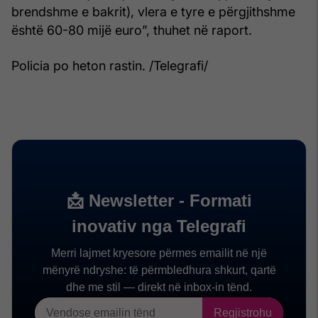
brendshme e bakrit), vlera e tyre e përgjithshme
është 60-80 mijë euro”, thuhet në raport.
Policia po heton rastin. /Telegrafi/