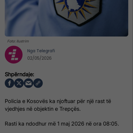
Foto: Ilustrim
Nga
Telegrafi
02/05/2026
Policia e Kosovës ka njoftuar për një rast të
vjedhjes në objektin e Trepçës.
Rasti ka ndodhur më 1 maj 2026 në ora 08:05.