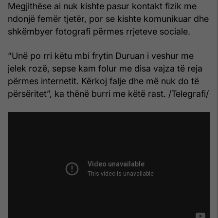
Megjithëse ai nuk kishte pasur kontakt fizik me
ndonjë femër tjetër, por se kishte komunikuar dhe
shkëmbyer fotografi përmes rrjeteve sociale.
“Unë po rri këtu mbi frytin Duruan i veshur me
jelek rozë, sepse kam folur me disa vajza të reja
përmes internetit. Kërkoj falje dhe më nuk do të
përsëritet”, ka thënë burri me këtë rast. /Telegrafi/