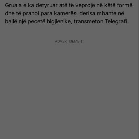
Gruaja e ka detyruar atë të veprojë në këtë formë
dhe të pranoi para kamerës, derisa mbante në
ballë një pecetë higjienike, transmeton Telegrafi.