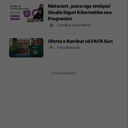
Maturant, puno nga shtëpia!
Studio Siguri Kibernetike ose
Programim
Cacttus Education
Oferta e Korrikut në FAFA Sun
Fafa Resorts