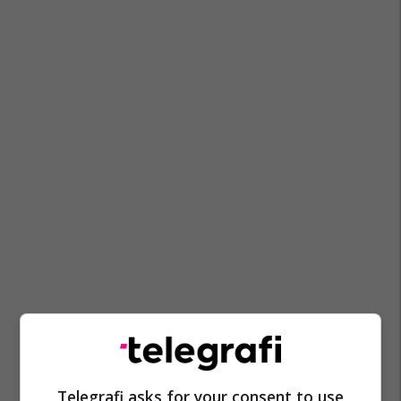
Kinë
Tradhëti
Telegrafi asks for your consent to use