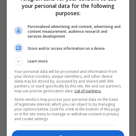
your personal data for the following
purposes:
Personalised advertising and content, advertising and
content measurement, audience research and
services development
Store and/or access information on a device
Learn more
Your personal data will be processed and information from
your device (cookies, unique identifiers, and other device
data) may be stored by, accessed by and shared with 369
partners, or used specifically by this site. We and our partners
may use precise geolocation data.
List of partners.
Some vendors may process your personal data on the basis
of legitimate interest, which you can object to by managing
your options below. Look for a link at the bottom of this page
or in the site menu to manage or withdraw consent in privacy
and cookie settings.