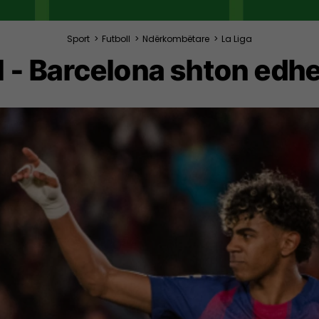
Sport
>
Futboll
>
Ndërkombëtare
>
La Liga
- Barcelona shton edhe tr