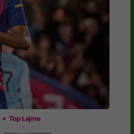
Top Lajme