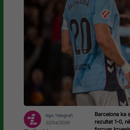
Barcelona ka s
Nga
Telegrafi
rezultat 1-0, 
22/04/2026
forcuar kryesi