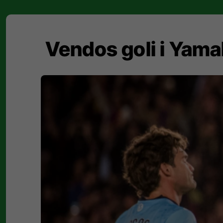
Vendos goli i Yamal 