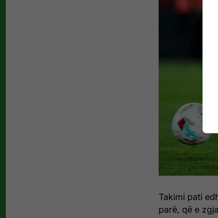
Takimi pati edh
parë, që e zgja