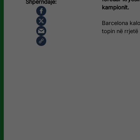
kampionit.
Barcelona kalo
topin në rrjetë