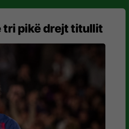
i pikë drejt titullit