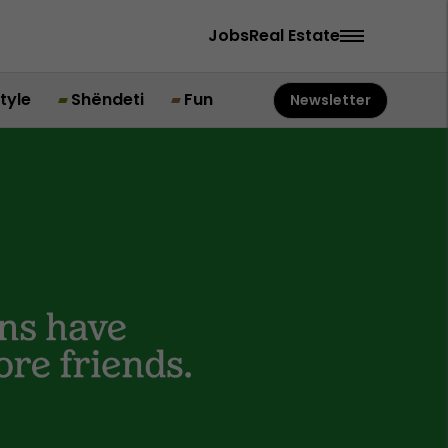
Jobs
Real Estate
style
Shëndeti
Fun
Newsletter