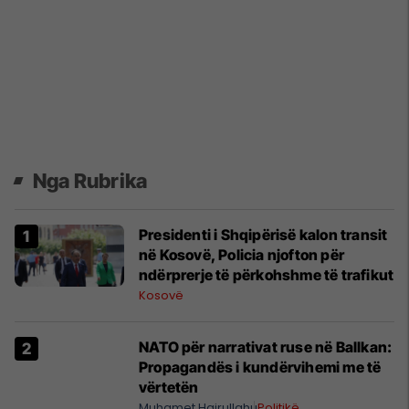
Nga Rubrika
Presidenti i Shqipërisë kalon transit
në Kosovë, Policia njofton për
ndërprerje të përkohshme të trafikut
Kosovë
NATO për narrativat ruse në Ballkan:
Propagandës i kundërvihemi me të
vërtetën
Muhamet Hajrullahu
Politikë