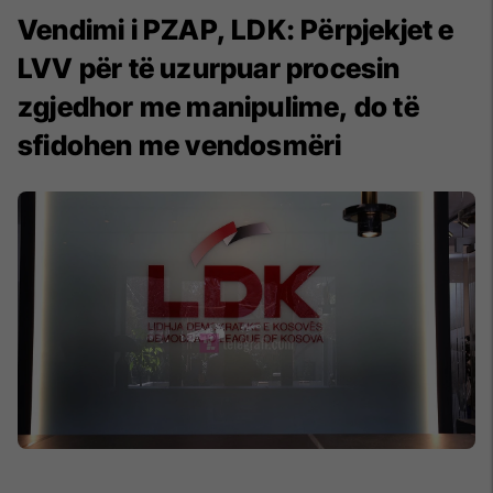
Vendimi i PZAP, LDK: Përpjekjet e
LVV për të uzurpuar procesin
zgjedhor me manipulime, do të
sfidohen me vendosmëri