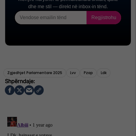
Zgjedhjet Parlamentare 2025
Lvv
Pzap
Ldk