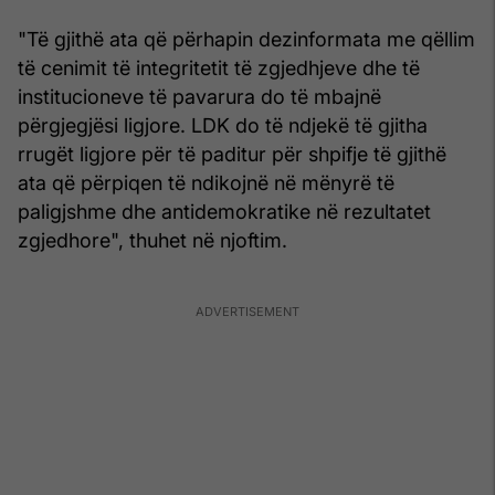
"Të gjithë ata që përhapin dezinformata me qëllim
të cenimit të integritetit të zgjedhjeve dhe të
institucioneve të pavarura do të mbajnë
përgjegjësi ligjore. LDK do të ndjekë të gjitha
rrugët ligjore për të paditur për shpifje të gjithë
ata që përpiqen të ndikojnë në mënyrë të
paligjshme dhe antidemokratike në rezultatet
zgjedhore", thuhet në njoftim.