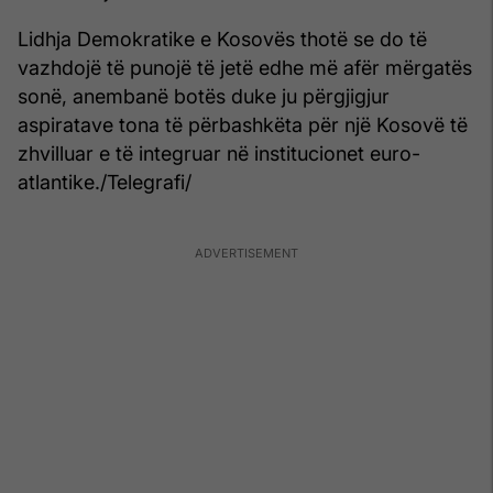
Lidhja Demokratike e Kosovës thotë se do të
vazhdojë të punojë të jetë edhe më afër mërgatës
sonë, anembanë botës duke ju përgjigjur
aspiratave tona të përbashkëta për një Kosovë të
zhvilluar e të integruar në institucionet euro-
atlantike./Telegrafi/