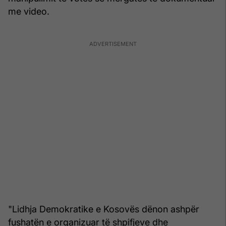
me video.
"Lidhja Demokratike e Kosovës dënon ashpër
fushatën e organizuar të shpifjeve dhe