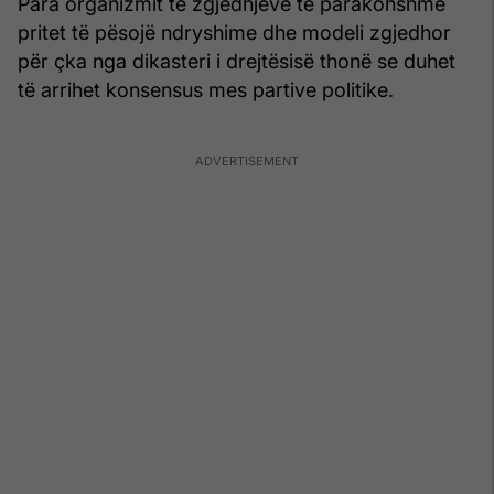
Para organizmit të zgjedhjeve të parakohshme
pritet të pësojë ndryshime dhe modeli zgjedhor
për çka nga dikasteri i drejtësisë thonë se duhet
të arrihet konsensus mes partive politike.