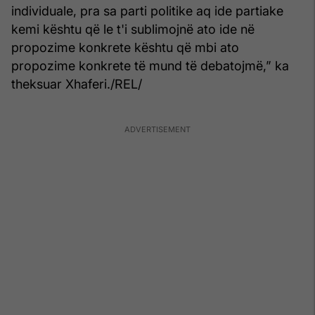
individuale, pra sa parti politike aq ide partiake
kemi kështu që le t'i sublimojnë ato ide në
propozime konkrete kështu që mbi ato
propozime konkrete të mund të debatojmë,” ka
theksuar Xhaferi./REL/