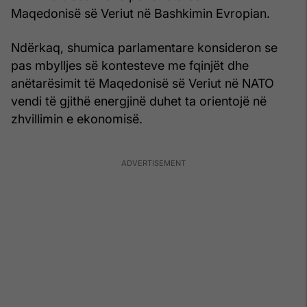
Maqedonisë së Veriut në Bashkimin Evropian.
Ndërkaq, shumica parlamentare konsideron se
pas mbylljes së kontesteve me fqinjët dhe
anëtarësimit të Maqedonisë së Veriut në NATO
vendi të gjithë energjinë duhet ta orientojë në
zhvillimin e ekonomisë.