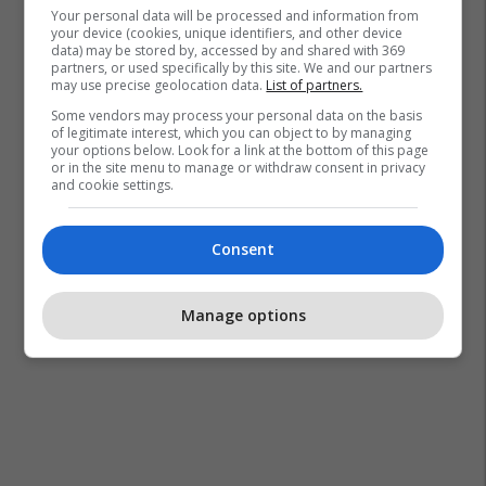
Your personal data will be processed and information from
your device (cookies, unique identifiers, and other device
data) may be stored by, accessed by and shared with 369
partners, or used specifically by this site. We and our partners
may use precise geolocation data.
List of partners.
Some vendors may process your personal data on the basis
of legitimate interest, which you can object to by managing
your options below. Look for a link at the bottom of this page
or in the site menu to manage or withdraw consent in privacy
and cookie settings.
Consent
Manage options