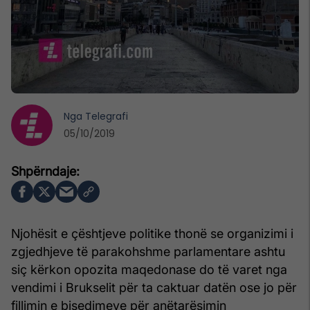
Nga
Telegrafi
05/10/2019
Njohësit e çështjeve politike thonë se organizimi i
zgjedhjeve të parakohshme parlamentare ashtu
siç kërkon opozita maqedonase do të varet nga
vendimi i Brukselit për ta caktuar datën ose jo për
fillimin e bisedimeve për anëtarësimin