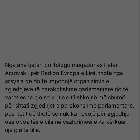
Nga ana tjetër, politologu maqedonas Petar
Arsovski, për Radion Evropa e Lirë, thotë nga
arsyeja që do të imponojë organizimin e
zgjedhjeve të parakohshme parlamentare do të
varet edhe ajo se kujt do t'i shkojnë më shumë
për shtati zgjedhjet e parakohshme parlamentare,
pushtetit që thotë se nuk ka nevojë për zgjedhje
ose opozitës e cila në vazhdimësi e ka kërkuar
një gjë të tillë.