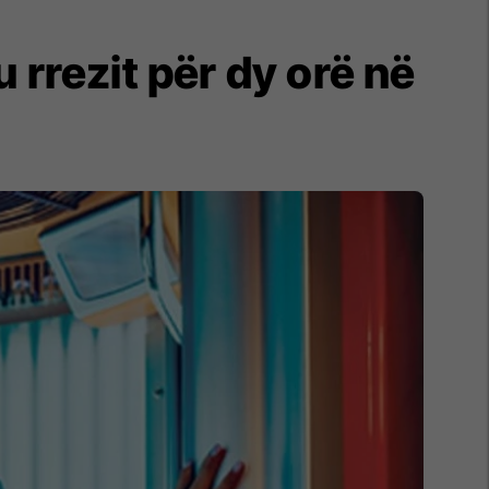
u rrezit për dy orë në