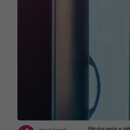
Përdoruesja e një