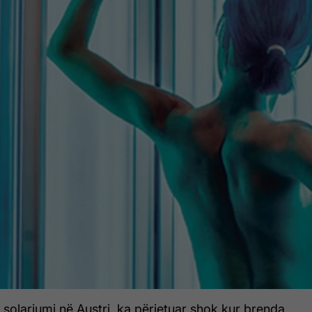
 solariumi në Austri, ka përjetuar shok kur brenda