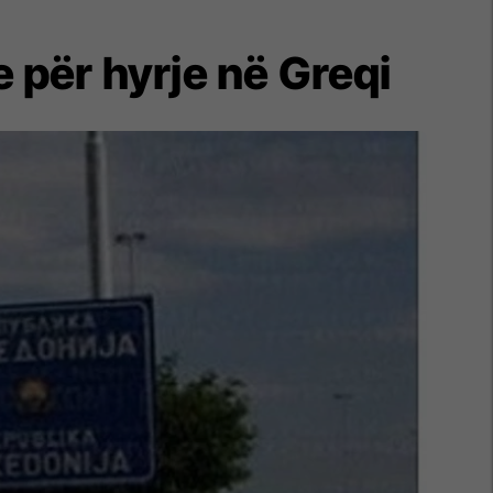
 për hyrje në Greqi