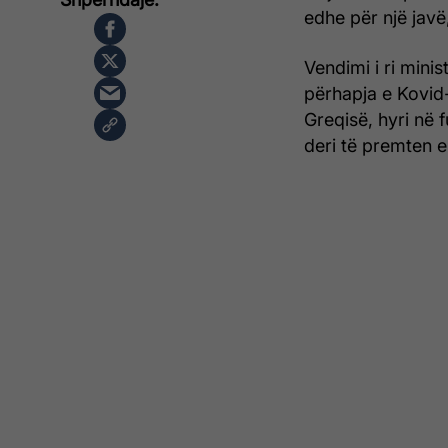
edhe për një javë
Vendimi i ri mini
përhapja e Kovid
Greqisë, hyri në 
deri të premten e