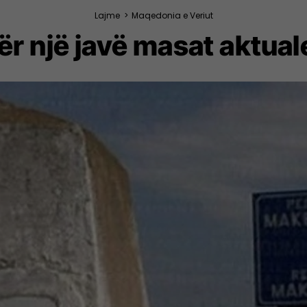
Lajme
>
Maqedonia e Veriut
 një javë masat aktuale