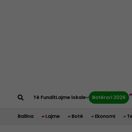
Të Fundit
Lajme lokale
Botërori 2026
Ballina
Lajme
Botë
Ekonomi
T