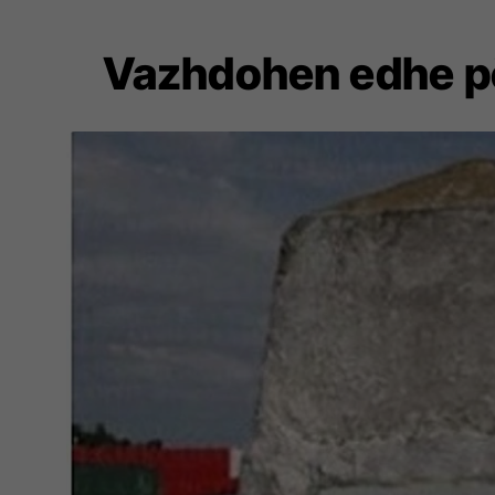
Vazhdohen edhe për