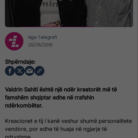
Nga
Telegrafi
29/05/2019
Valdrin Sahiti është një ndër kreatorët më të
famshëm shqiptar edhe në rrafshin
ndërkombëtar.
Kreacionet e tij i kanë veshur shumë personalitete
vendore, por edhe të huaja në ngjarje të
ndryshme.