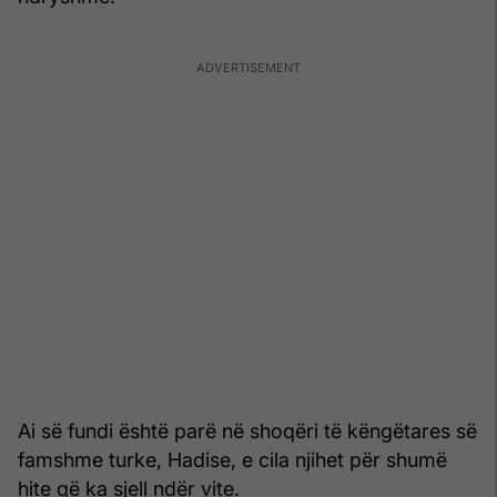
Ai së fundi është parë në shoqëri të këngëtares së
famshme turke, Hadise, e cila njihet për shumë
hite që ka sjell ndër vite.