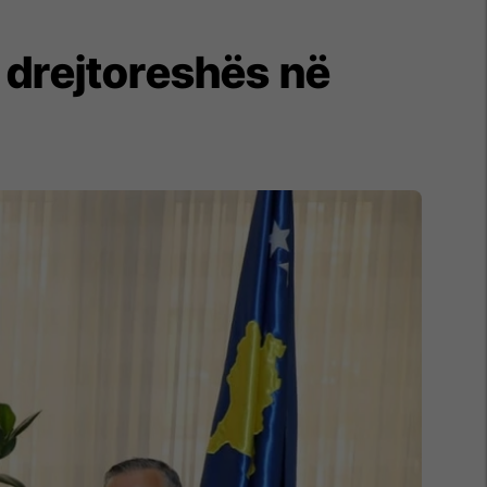
e drejtoreshës në