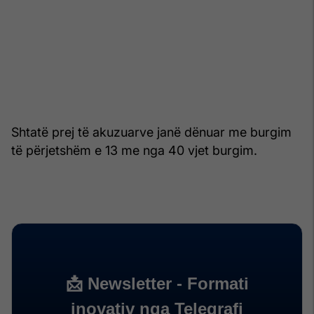
Shtatë prej të akuzuarve janë dënuar me burgim
të përjetshëm e 13 me nga 40 vjet burgim.