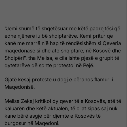
“Jemi shumë të shqetësuar me këtë padrejtësi që
edhe njëherë iu bë shqiptarëve. Kemi pritur që
kanë me marrë një hap të rëndësishëm si Qeveria
maqedonase si dhe ato shqiptare, në Kosovë dhe
Shqipëri”, tha Melisa, e cila ishte pjesë e grupit të
qytetarëve që sonte protestoi në Pejë.
Gjatë kësaj proteste u dogj e përdhos flamuri i
Maqedonisë.
Melisa Zekaj kritikoi dy qeveritë e Kosovës, atë të
kaluarën dhe këtë aktualen, të cilat sipas saj nuk
kanë bërë asgjë për djemtë e Kosovës të
burgosur në Maqedoni.