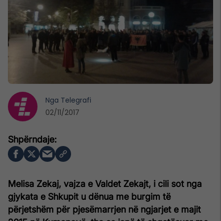
Nga
Telegrafi
02/11/2017
Melisa Zekaj, vajza e Valdet Zekajt, i cili sot nga
gjykata e Shkupit u dënua me burgim të
përjetshëm për pjesëmarrjen në ngjarjet e majit