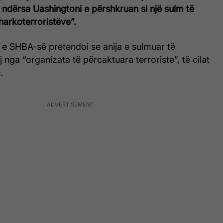
 ndërsa Uashingtoni e përshkruan si një sulm të
narkoterroristëve”.
 SHBA-së pretendoi se anija e sulmuar të
 nga “organizata të përcaktuara terroriste”, të cilat
.