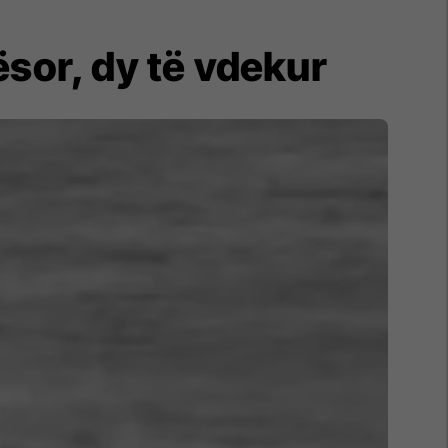
ësor, dy të vdekur