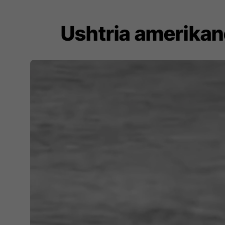
Ushtria amerikane