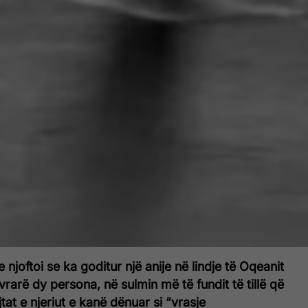
njoftoi se ka goditur një anije në lindje të Oqeanit
vrarë dy persona, në sulmin më të fundit të tillë që
tat e njeriut e kanë dënuar si “vrasje