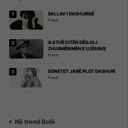
SKLLAV I DASHURISË
Poezi
GJITHË DITËN DËGJOJ
ZHURMËRIMËN E UJËRAVE
Poezi
SONETET JANË PLOT DASHURI
Poezi
Në trend Botë