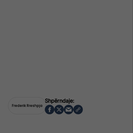
Frederik Rreshpja