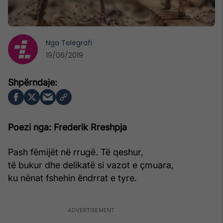
Nga
Telegrafi
19/06/2019
Poezi nga: Frederik Rreshpja
Pash fëmijët në rrugë. Të qeshur,
të bukur dhe delikatë si vazot e çmuara,
ku nënat fshehin ëndrrat e tyre.