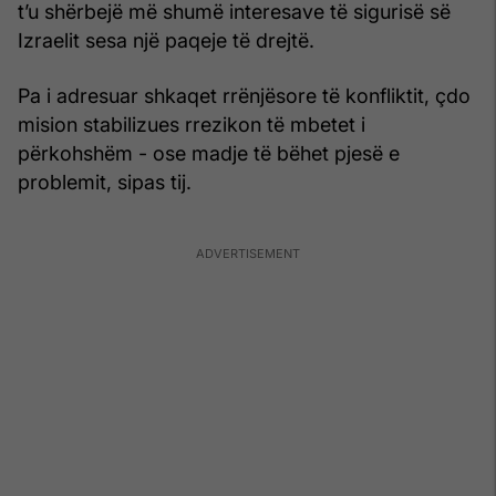
t’u shërbejë më shumë interesave të sigurisë së
Izraelit sesa një paqeje të drejtë.
Pa i adresuar shkaqet rrënjësore të konfliktit, çdo
mision stabilizues rrezikon të mbetet i
përkohshëm - ose madje të bëhet pjesë e
problemit, sipas tij.