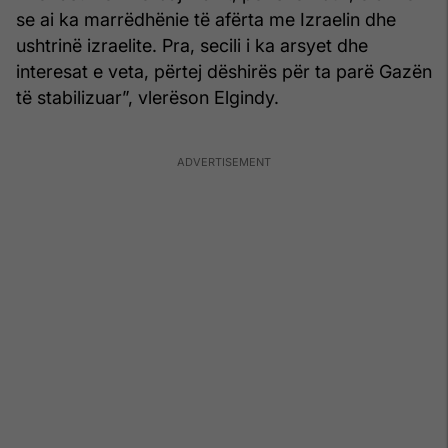
se ai ka marrëdhënie të afërta me Izraelin dhe
ushtrinë izraelite. Pra, secili i ka arsyet dhe
interesat e veta, përtej dëshirës për ta parë Gazën
të stabilizuar”, vlerëson Elgindy.