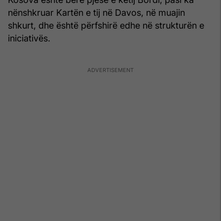
nënshkruar Kartën e tij në Davos, në muajin
shkurt, dhe është përfshirë edhe në strukturën e
iniciativës.