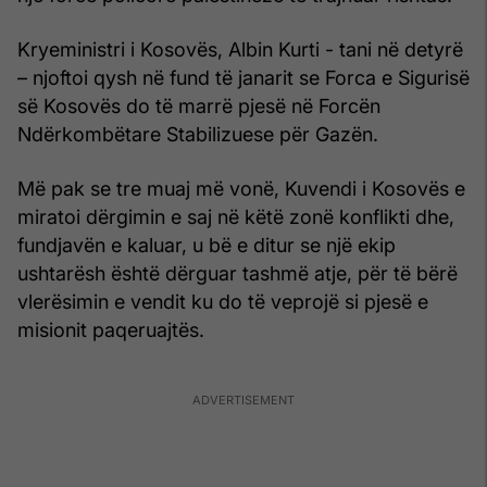
Kryeministri i Kosovës, Albin Kurti - tani në detyrë
– njoftoi qysh në fund të janarit se Forca e Sigurisë
së Kosovës do të marrë pjesë në Forcën
Ndërkombëtare Stabilizuese për Gazën.
Më pak se tre muaj më vonë, Kuvendi i Kosovës e
miratoi dërgimin e saj në këtë zonë konflikti dhe,
fundjavën e kaluar, u bë e ditur se një ekip
ushtarësh është dërguar tashmë atje, për të bërë
vlerësimin e vendit ku do të veprojë si pjesë e
misionit paqeruajtës.