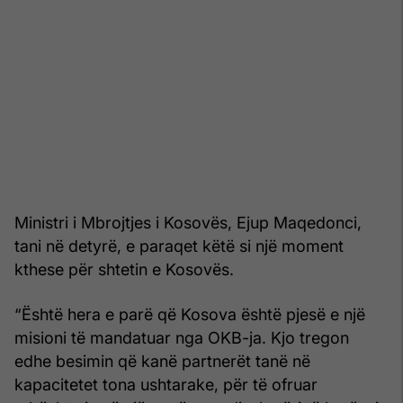
Ministri i Mbrojtjes i Kosovës, Ejup Maqedonci,
tani në detyrë, e paraqet këtë si një moment
kthese për shtetin e Kosovës.
“Është hera e parë që Kosova është pjesë e një
misioni të mandatuar nga OKB-ja. Kjo tregon
edhe besimin që kanë partnerët tanë në
kapacitetet tona ushtarake, për të ofruar