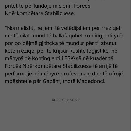
pritet të përfundojë misioni i Forcës
Ndërkombëtare Stabilizuese.
“Normalisht, ne jemi të vetëdijshëm për rreziqet
me të cilat mund të ballafaqohet kontingjenti ynë,
por po bëjmë gjithçka të mundur për t’i zbutur
këto rreziqe, për të krijuar kushte logjistike, në
mënyrë që kontingjenti i FSK-së në kuadër të
Forcës Ndërkombëtare Stabilizuese të arrijë të
performojë në mënyrë profesionale dhe të ofrojë
mbështetje për Gazën”, thotë Maqedonci.