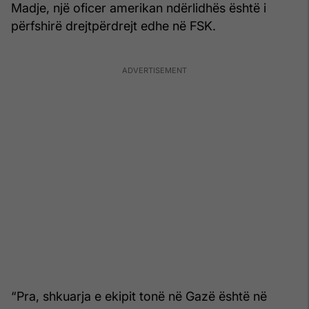
Madje, një oficer amerikan ndërlidhës është i
përfshirë drejtpërdrejt edhe në FSK.
“Pra, shkuarja e ekipit tonë në Gazë është në