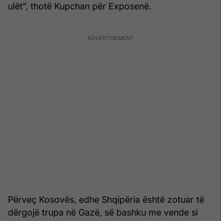
ulët”, thotë Kupchan për Exposenë.
Përveç Kosovës, edhe Shqipëria është zotuar të
dërgojë trupa në Gazë, së bashku me vende si