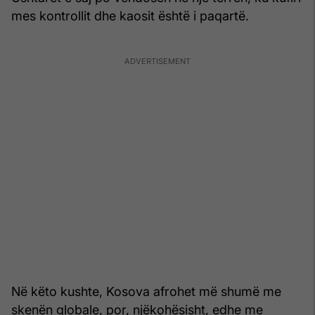
mes kontrollit dhe kaosit është i paqartë.
Në këto kushte, Kosova afrohet më shumë me
skenën globale, por, njëkohësisht, edhe me