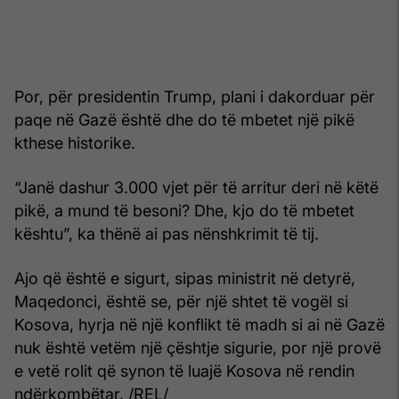
Por, për presidentin Trump, plani i dakorduar për
paqe në Gazë është dhe do të mbetet një pikë
kthese historike.
“Janë dashur 3.000 vjet për të arritur deri në këtë
pikë, a mund të besoni? Dhe, kjo do të mbetet
kështu”, ka thënë ai pas nënshkrimit të tij.
Ajo që është e sigurt, sipas ministrit në detyrë,
Maqedonci, është se, për një shtet të vogël si
Kosova, hyrja në një konflikt të madh si ai në Gazë
nuk është vetëm një çështje sigurie, por një provë
e vetë rolit që synon të luajë Kosova në rendin
ndërkombëtar. /REL/