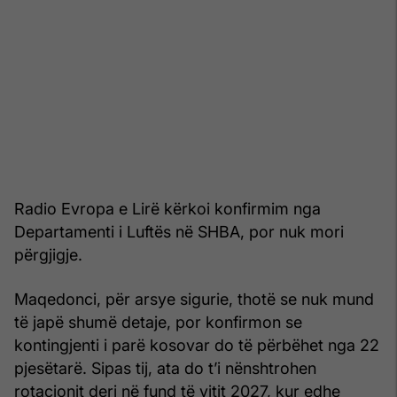
Radio Evropa e Lirë kërkoi konfirmim nga
Departamenti i Luftës në SHBA, por nuk mori
përgjigje.
Maqedonci, për arsye sigurie, thotë se nuk mund
të japë shumë detaje, por konfirmon se
kontingjenti i parë kosovar do të përbëhet nga 22
pjesëtarë. Sipas tij, ata do t’i nënshtrohen
rotacionit deri në fund të vitit 2027, kur edhe