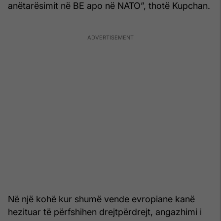
anëtarësimit në BE apo në NATO”, thotë Kupchan.
Në një kohë kur shumë vende evropiane kanë
hezituar të përfshihen drejtpërdrejt, angazhimi i