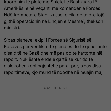
koordinim të plotë me Shtetet e Bashkuara të
Amerikës, e në veçanti me komandën e Forcës
Ndërkombëtare Stabilizuese, e cila do ta drejtojë
gjithë operacionin në Lindjen e Mesme”, thekson
ministri.
Sipas planeve, ekipi i Forcës së Sigurisë së
Kosovës për verifikim të gjendjes do të qëndronte
disa ditë në Gazë dhe më pas do të hartonte një
raport. Nuk është ende e qartë se kur do të
dislokohen kontingjentet e para, por, sipas disa
raportimeve, kjo mund të ndodhë në muajin maj.