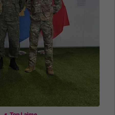
Top Lajme