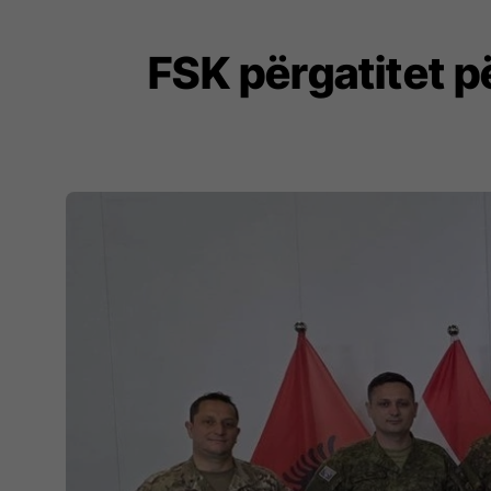
FSK përgatitet p