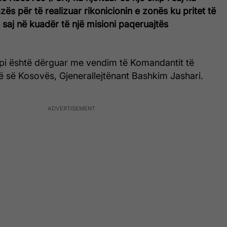
zës për të realizuar rikonicionin e zonës ku pritet të
 saj në kuadër të një misioni paqeruajtës
ipi është dërguar me vendim të Komandantit të
ë së Kosovës, Gjenerallejtënant Bashkim Jashari.