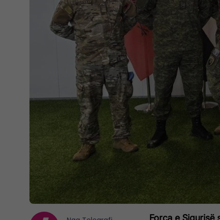
Forca e Sigurisë 