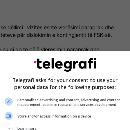
se qëllimi i vizitës është vlerësimi paraprak dhe
iteteve për dislokimin e kontingjentit të FSK-së.
te ekipi do të bëjë vlerësimin paraprak dhe
iviteteve të dislokimit për kontigjentin e FSK-së, që
kuadër të misionit paqeruajtës të Forcave
kombëtare (ISF) në Gaza", thuhet në njoftim.
Telegrafi asks for your consent to use your
personal data for the following purposes:
Autorizohet dërgimi i trupave të FSK-së
Personalised advertising and content, advertising and content
measurement, audience research and services development
në operacion ndërkombëtar paqeruajtës
në Gaza
Store and/or access information on a device
Learn more