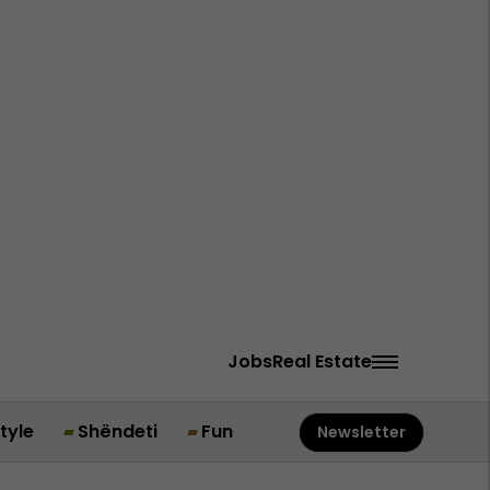
Jobs
Real Estate
style
Shëndeti
Fun
Newsletter