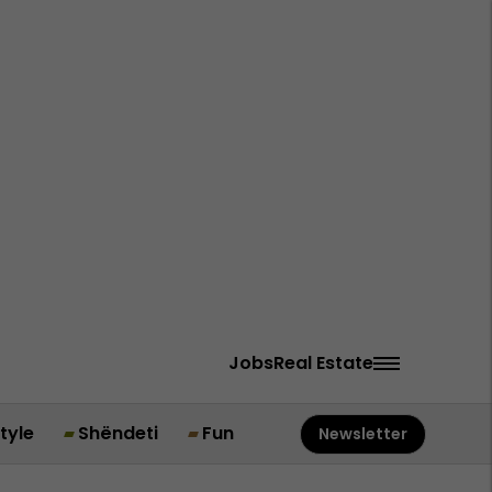
Jobs
Real Estate
style
Shëndeti
Fun
Newsletter