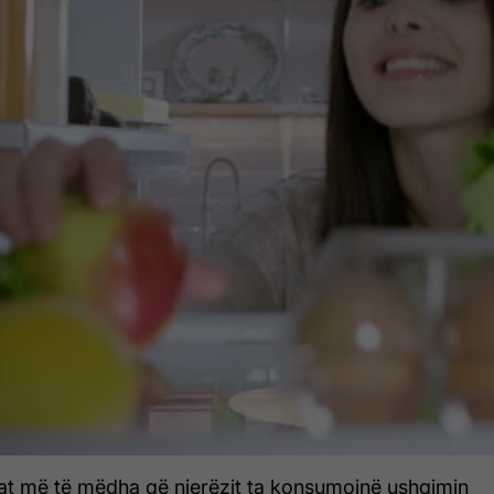
asat më të mëdha që njerëzit ta konsumojnë ushqimin