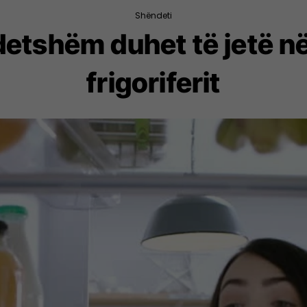
Shëndeti
etshëm duhet të jetë në 
frigoriferit