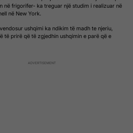
 në frigorifer- ka treguar një studim i realizuar në
nell në New York.
 vendosur ushqimi ka ndikim të madh te njeriu,
në të prirë që të zgjedhin ushqimin e parë që e