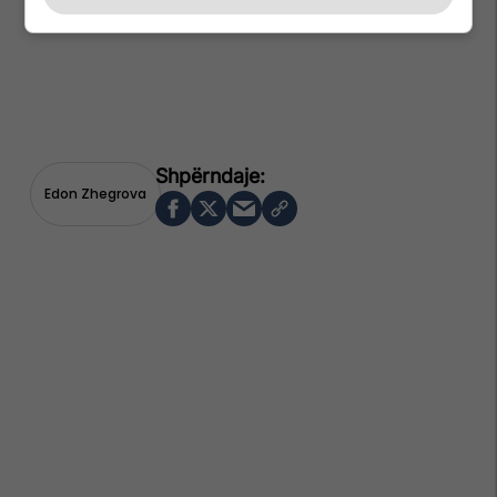
Edon Zhegrova