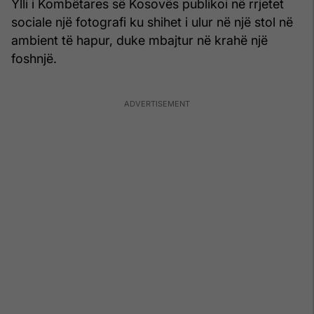
Ylli i Kombëtares së Kosovës publikoi në rrjetet
sociale një fotografi ku shihet i ulur në një stol në
ambient të hapur, duke mbajtur në krahë një
foshnjë.