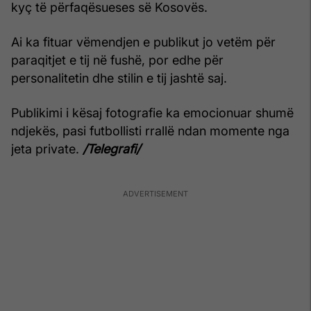
kyç të përfaqësueses së Kosovës.
Ai ka fituar vëmendjen e publikut jo vetëm për
paraqitjet e tij në fushë, por edhe për
personalitetin dhe stilin e tij jashtë saj.
Publikimi i kësaj fotografie ka emocionuar shumë
ndjekës, pasi futbollisti rrallë ndan momente nga
jeta private.
/Telegrafi/