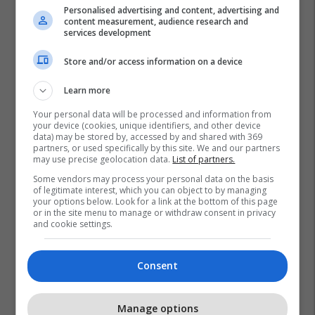
Personalised advertising and content, advertising and
content measurement, audience research and
services development
Store and/or access information on a device
Learn more
Your personal data will be processed and information from
your device (cookies, unique identifiers, and other device
data) may be stored by, accessed by and shared with 369
partners, or used specifically by this site. We and our partners
may use precise geolocation data.
List of partners.
Some vendors may process your personal data on the basis
of legitimate interest, which you can object to by managing
your options below. Look for a link at the bottom of this page
or in the site menu to manage or withdraw consent in privacy
and cookie settings.
Consent
Manage options