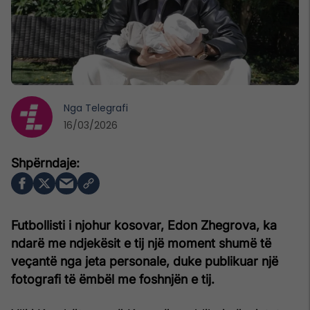
Nga
Telegrafi
16/03/2026
Futbollisti i njohur kosovar,
Edon Zhegrova
, ka
ndarë me ndjekësit e tij një moment shumë të
veçantë nga jeta personale, duke publikuar një
fotografi të ëmbël me foshnjën e tij.