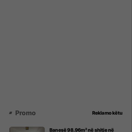
Promo
Reklamo këtu
Banesë 98.96m² në shitje në