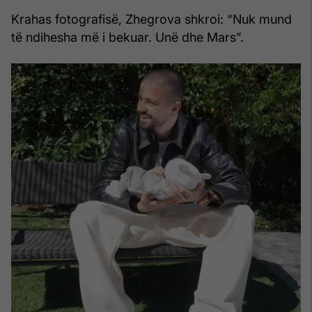
Krahas fotografisë, Zhegrova shkroi: “Nuk mund
të ndihesha më i bekuar. Unë dhe Mars”.