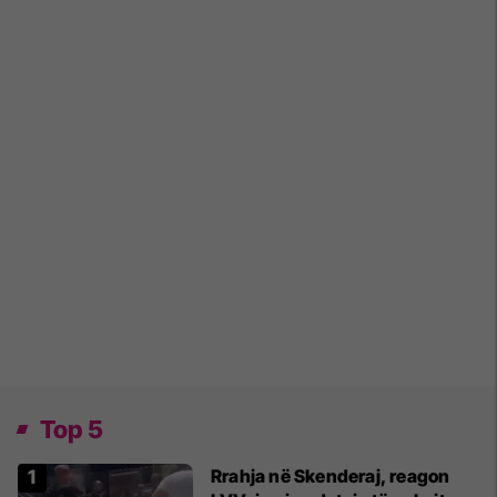
Top 5
Rrahja në Skenderaj, reagon