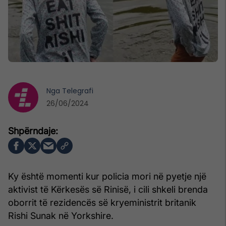
Nga
Telegrafi
26/06/2024
Ky është momenti kur policia mori në pyetje një
aktivist të Kërkesës së Rinisë, i cili shkeli brenda
oborrit të rezidencës së kryeministrit britanik
Rishi Sunak në Yorkshire.