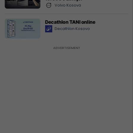
Volvo Kosova
Decathlon TANI online
Decathlon Kosovo