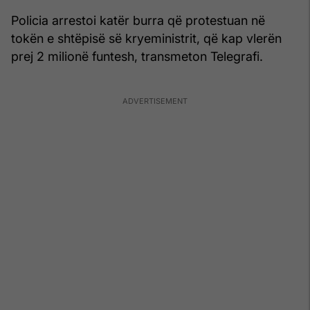
Policia arrestoi katër burra që protestuan në
tokën e shtëpisë së kryeministrit, që kap vlerën
prej 2 milionë funtesh, transmeton Telegrafi.