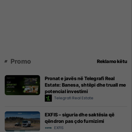
Promo
Reklamo këtu
Pronat e javës në Telegrafi Real
Estate: Banesa, shtëpi dhe truall me
potencial investimi
Telegrafi Real Estate
EXFIS – siguria dhe saktësia që
qëndron pas çdo furnizimi
EXFIS