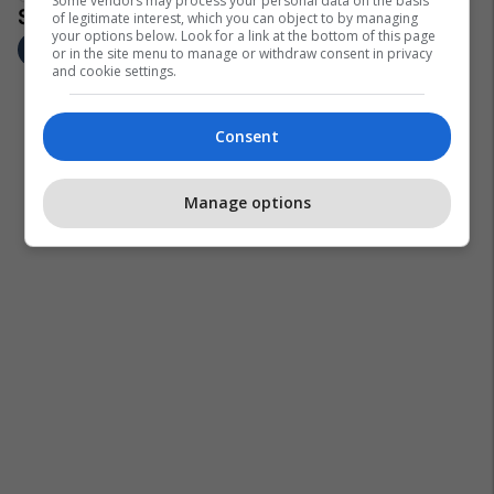
Some vendors may process your personal data on the basis
of legitimate interest, which you can object to by managing
your options below. Look for a link at the bottom of this page
or in the site menu to manage or withdraw consent in privacy
and cookie settings.
Consent
Manage options