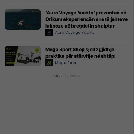
'Aura Voyage Yachts' prezanton në
Orikum eksperiencën e re të jahteve
luksoze në bregdetin shqiptar
Aura Voyage Yachts
Mega Sport Shop sjell zgjidhje
praktike për stërvitje në shtëpi
Mega Sport