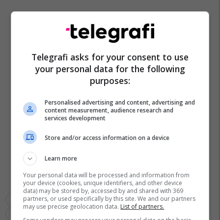
Telegrafi asks for your consent to use
your personal data for the following
purposes:
Personalised advertising and content, advertising and
content measurement, audience research and
services development
Store and/or access information on a device
Learn more
Your personal data will be processed and information from
your device (cookies, unique identifiers, and other device
data) may be stored by, accessed by and shared with 369
partners, or used specifically by this site. We and our partners
Gazetarët
Recep Tayyip Erdogan
Ekrem Imamoglu
may use precise geolocation data.
List of partners.
Turqia