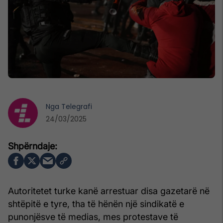
Nga
Telegrafi
24/03/2025
Autoritetet turke kanë arrestuar disa gazetarë në
shtëpitë e tyre, tha të hënën një sindikatë e
punonjësve të medias, mes protestave të