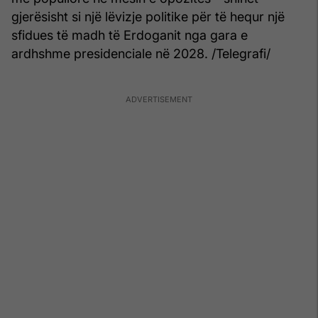
gjerësisht si një lëvizje politike për të hequr një
sfidues të madh të Erdoganit nga gara e
ardhshme presidenciale në 2028. /Telegrafi/