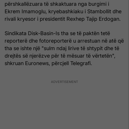
përshkallëzuara të shkaktuara nga burgimi i
Ekrem Imamoglu, kryebashkiaku i Stambollit dhe
rivali kryesor i presidentit Rexhep Tajip Erdogan.
Sindikata Disk-Basin-Is tha se të paktën tetë
reporterë dhe fotoreporterë u arrestuan në atë që
tha se ishte një "sulm ndaj lirive të shtypit dhe të
drejtës së njerëzve për të mësuar të vërtetën",
shkruan Euronews, përcjell Telegrafi.