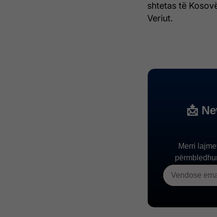
shtetas të Kosovë
Veriut.