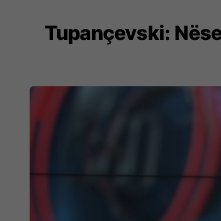
Tupançevski: Nëse 