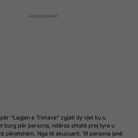
për “Lagjen e Trimave” zgjati dy vjet ku u
t burg për persona, ndërsa shtatë prej tyre u
ë përjetshëm. Nga të akuzuarit, 19 persona janë