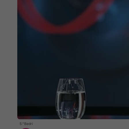
5:"Bedri