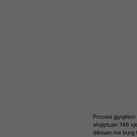
Procesi gjyqësor 
shqiptuan 746 vje
dënuan me burg t