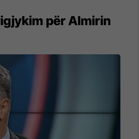
igjykim për Almirin