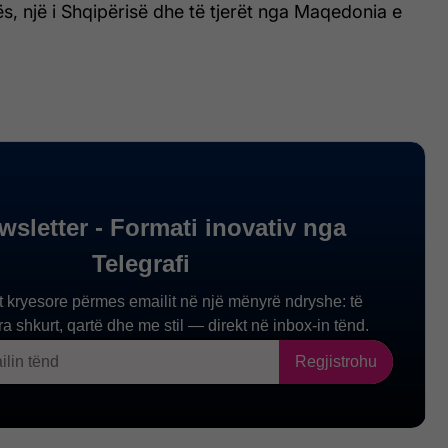
s, një i Shqipërisë dhe të tjerët nga Maqedonia e