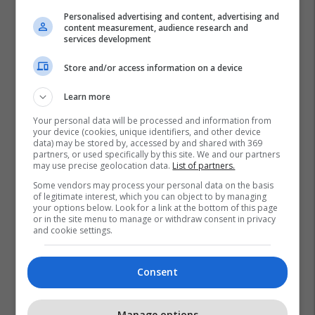
Personalised advertising and content, advertising and
content measurement, audience research and
services development
Store and/or access information on a device
Learn more
Your personal data will be processed and information from
your device (cookies, unique identifiers, and other device
data) may be stored by, accessed by and shared with 369
partners, or used specifically by this site. We and our partners
may use precise geolocation data.
List of partners.
Some vendors may process your personal data on the basis
of legitimate interest, which you can object to by managing
your options below. Look for a link at the bottom of this page
or in the site menu to manage or withdraw consent in privacy
and cookie settings.
Consent
Manage options