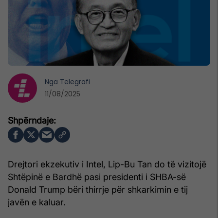
Nga
Telegrafi
11/08/2025
Drejtori ekzekutiv i Intel, Lip-Bu Tan do të vizitojë
Shtëpinë e Bardhë pasi presidenti i SHBA-së
Donald Trump bëri thirrje për shkarkimin e tij
javën e kaluar.