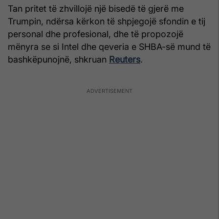
Tan pritet të zhvillojë një bisedë të gjerë me
Trumpin, ndërsa kërkon të shpjegojë sfondin e tij
personal dhe profesional, dhe të propozojë
mënyra se si Intel dhe qeveria e SHBA-së mund të
bashkëpunojnë, shkruan
Reuters
.